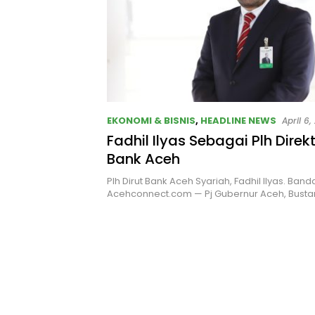
EKONOMI & BISNIS
,
HEADLINE NEWS
April 6,
Fadhil Ilyas Sebagai Plh Dire
Bank Aceh
Plh Dirut Bank Aceh Syariah, Fadhil Ilyas. Band
Acehconnect.com — Pj Gubernur Aceh, Bust