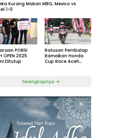
eka Kurang Makan MBG, Mexico vs
el 1-0
uaraan POBSI
Ratusan Pembalap
H OPEN 2025
Ramaikan Honda
mi Ditutup
Cup Race Aceh
Tamiang
Selengkapnya