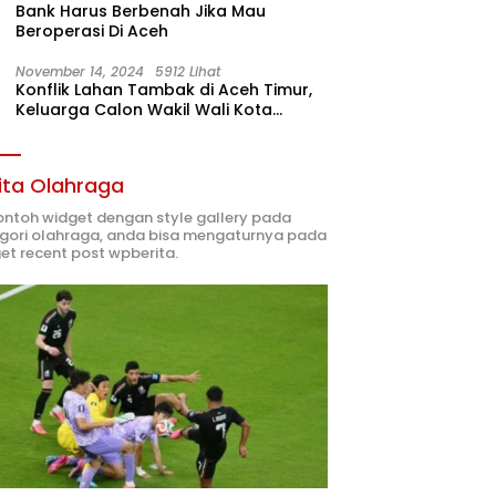
Bank Harus Berbenah Jika Mau
Beroperasi Di Aceh
November 14, 2024
5912 Lihat
Konflik Lahan Tambak di Aceh Timur,
Keluarga Calon Wakil Wali Kota
Langsa 02 Terlibat
ita Olahraga
contoh widget dengan style gallery pada
gori olahraga, anda bisa mengaturnya pada
et recent post wpberita.