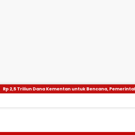
liun Dana Kementan untuk Bencana, Pemerintah Aceh kelola 