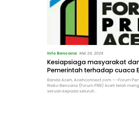
Info Bencana
Mei 24, 2024
Kesiapsiaga masyarakat dan
Pemerintah terhadap cuaca 
Banda Aceh, Acehconnect.com —-Forum Pe
Risiko Bencana (Forum PRB) Aceh telah men
seruan kepada seluruh…