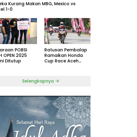
eka Kurang Makan MBG, Mexico vs
el 1-0
uaraan POBSI
Ratusan Pembalap
H OPEN 2025
Ramaikan Honda
mi Ditutup
Cup Race Aceh
Tamiang
Selengkapnya