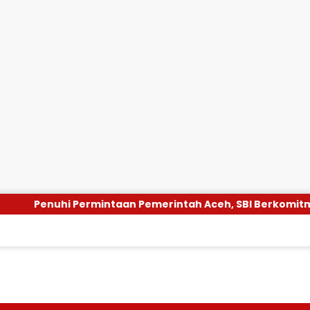
enuhi Permintaan Pemerintah Aceh, SBI Berkomitmen Pen