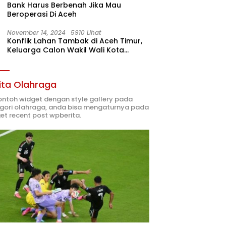
Bank Harus Berbenah Jika Mau
Beroperasi Di Aceh
November 14, 2024
5910 Lihat
Konflik Lahan Tambak di Aceh Timur,
Keluarga Calon Wakil Wali Kota
Langsa 02 Terlibat
ita Olahraga
contoh widget dengan style gallery pada
gori olahraga, anda bisa mengaturnya pada
et recent post wpberita.