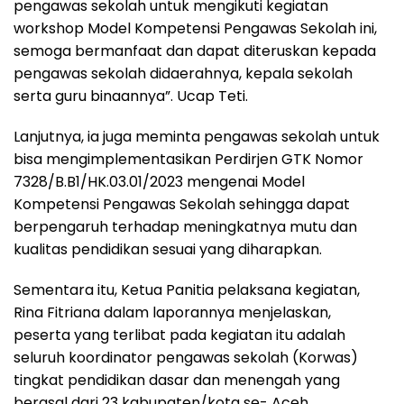
pengawas sekolah untuk mengikuti kegiatan
workshop Model Kompetensi Pengawas Sekolah ini,
semoga bermanfaat dan dapat diteruskan kepada
pengawas sekolah didaerahnya, kepala sekolah
serta guru binaannya”. Ucap Teti.
Lanjutnya, ia juga meminta pengawas sekolah untuk
bisa mengimplementasikan Perdirjen GTK Nomor
7328/B.B1/HK.03.01/2023 mengenai Model
Kompetensi Pengawas Sekolah sehingga dapat
berpengaruh terhadap meningkatnya mutu dan
kualitas pendidikan sesuai yang diharapkan.
Sementara itu, Ketua Panitia pelaksana kegiatan,
Rina Fitriana dalam laporannya menjelaskan,
peserta yang terlibat pada kegiatan itu adalah
seluruh koordinator pengawas sekolah (Korwas)
tingkat pendidikan dasar dan menengah yang
berasal dari 23 kabupaten/kota se- Aceh.