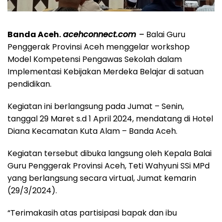
Banda Aceh.
acehconnect.com
–
Balai Guru
Penggerak Provinsi Aceh menggelar workshop
Model Kompetensi Pengawas Sekolah dalam
Implementasi Kebijakan Merdeka Belajar di satuan
pendidikan.
Kegiatan ini berlangsung pada Jumat – Senin,
tanggal 29 Maret s.d 1 April 2024, mendatang di Hotel
Diana Kecamatan Kuta Alam – Banda Aceh.
Kegiatan tersebut dibuka langsung oleh Kepala Balai
Guru Penggerak Provinsi Aceh, Teti Wahyuni SSi MPd
yang berlangsung secara virtual, Jumat kemarin
(29/3/2024).
“Terimakasih atas partisipasi bapak dan ibu