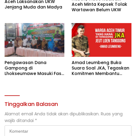
Aceh Laksanakan UKW
Aceh Minta Kepsek Tolak
Jenjang Muda dan Madya
Wartawan Belum UKW
Pengawasan Dana
Amad Leumbeng Buka
Gampong di
Suara Soal JKA, Tegaskan
Lhokseumawe Masuki Fase
Komitmen Membantu
Lebih Ketat
Masyarakat
Tinggalkan Balasan
Alamat email Anda tidak akan dipublikasikan.
Ruas yang
wajib ditandai
*