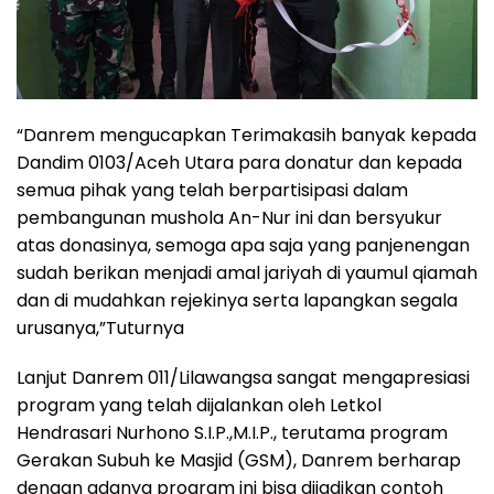
“Danrem mengucapkan Terimakasih banyak kepada
Dandim 0103/Aceh Utara para donatur dan kepada
semua pihak yang telah berpartisipasi dalam
pembangunan mushola An-Nur ini dan bersyukur
atas donasinya, semoga apa saja yang panjenengan
sudah berikan menjadi amal jariyah di yaumul qiamah
dan di mudahkan rejekinya serta lapangkan segala
urusanya,”Tuturnya
Lanjut Danrem 011/Lilawangsa sangat mengapresiasi
program yang telah dijalankan oleh Letkol
Hendrasari Nurhono S.I.P.,M.I.P., terutama program
Gerakan Subuh ke Masjid (GSM), Danrem berharap
dengan adanya program ini bisa dijadikan contoh