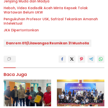
Jenjang Muda dan Madya
Heboh, Video Kadisdik Aceh Minta Kepsek Tolak
Wartawan Belum UKW
Pengukuhan Profesor USK, Safrizal Tekankan Amanah
Intelektual
JKA Dipertontonkan
Danrem 011/Lilawangsa Resmikan 31 Musholla
Baca Juga