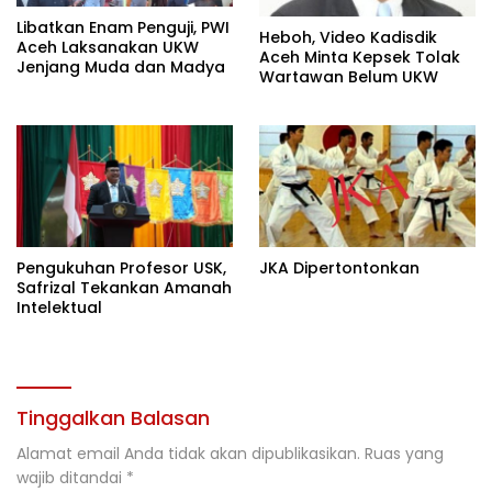
Libatkan Enam Penguji, PWI
Heboh, Video Kadisdik
Aceh Laksanakan UKW
Aceh Minta Kepsek Tolak
Jenjang Muda dan Madya
Wartawan Belum UKW
Pengukuhan Profesor USK,
JKA Dipertontonkan
Safrizal Tekankan Amanah
Intelektual
Tinggalkan Balasan
Alamat email Anda tidak akan dipublikasikan.
Ruas yang
wajib ditandai
*