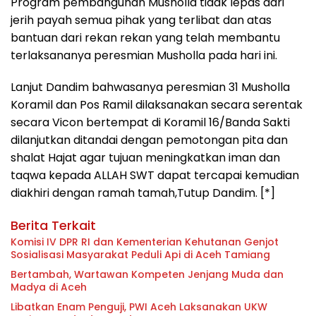
Program pembangunan Musholla tidak lepas dari
jerih payah semua pihak yang terlibat dan atas
bantuan dari rekan rekan yang telah membantu
terlaksananya peresmian Musholla pada hari ini.
Lanjut Dandim bahwasanya peresmian 31 Musholla
Koramil dan Pos Ramil dilaksanakan secara serentak
secara Vicon bertempat di Koramil 16/Banda Sakti
dilanjutkan ditandai dengan pemotongan pita dan
shalat Hajat agar tujuan meningkatkan iman dan
taqwa kepada ALLAH SWT dapat tercapai kemudian
diakhiri dengan ramah tamah,Tutup Dandim. [*]
Berita Terkait
Komisi IV DPR RI dan Kementerian Kehutanan Genjot
Sosialisasi Masyarakat Peduli Api di Aceh Tamiang
Bertambah, Wartawan Kompeten Jenjang Muda dan
Madya di Aceh
Libatkan Enam Penguji, PWI Aceh Laksanakan UKW