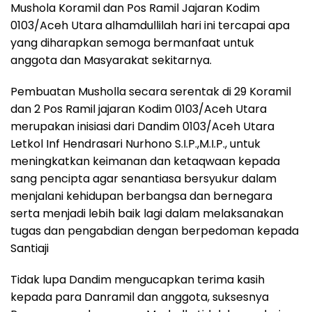
Mushola Koramil dan Pos Ramil Jajaran Kodim
0103/Aceh Utara alhamdullilah hari ini tercapai apa
yang diharapkan semoga bermanfaat untuk
anggota dan Masyarakat sekitarnya.
Pembuatan Musholla secara serentak di 29 Koramil
dan 2 Pos Ramil jajaran Kodim 0103/Aceh Utara
merupakan inisiasi dari Dandim 0103/Aceh Utara
Letkol Inf Hendrasari Nurhono S.I.P.,M.I.P., untuk
meningkatkan keimanan dan ketaqwaan kepada
sang pencipta agar senantiasa bersyukur dalam
menjalani kehidupan berbangsa dan bernegara
serta menjadi lebih baik lagi dalam melaksanakan
tugas dan pengabdian dengan berpedoman kepada
Santiaji
Tidak lupa Dandim mengucapkan terima kasih
kepada para Danramil dan anggota, suksesnya