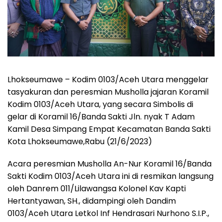
Lhokseumawe – Kodim 0103/Aceh Utara menggelar
tasyakuran dan peresmian Musholla jajaran Koramil
Kodim 0103/Aceh Utara, yang secara Simbolis di
gelar di Koramil 16/Banda Sakti Jln. nyak T Adam
Kamil Desa Simpang Empat Kecamatan Banda Sakti
Kota Lhokseumawe,Rabu (21/6/2023)
Acara peresmian Musholla An-Nur Koramil 16/Banda
Sakti Kodim 0103/Aceh Utara ini di resmikan langsung
oleh Danrem 011/Lilawangsa Kolonel Kav Kapti
Hertantyawan, SH., didampingi oleh Dandim
0103/Aceh Utara Letkol Inf Hendrasari Nurhono S.I.P.,