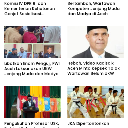
Komisi IV DPR RI dan
Bertambah, Wartawan
Kementerian Kehutanan
Kompeten Jenjang Muda
Genjot Sosialisasi
dan Madya di Aceh
Masyarakat Peduli Api di
Aceh Tamiang
Heboh, Video Kadisdik
Libatkan Enam Penguji, PWI
Aceh Minta Kepsek Tolak
Aceh Laksanakan UKW
Wartawan Belum UKW
Jenjang Muda dan Madya
Pengukuhan Profesor USK,
JKA Dipertontonkan