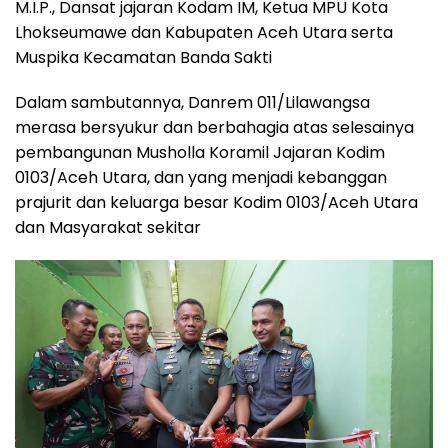
M.I.P., Dansat jajaran Kodam IM, Ketua MPU Kota
Lhokseumawe dan Kabupaten Aceh Utara serta
Muspika Kecamatan Banda Sakti
Dalam sambutannya, Danrem 011/Lilawangsa
merasa bersyukur dan berbahagia atas selesainya
pembangunan Musholla Koramil Jajaran Kodim
0103/Aceh Utara, dan yang menjadi kebanggan
prajurit dan keluarga besar Kodim 0103/Aceh Utara
dan Masyarakat sekitar