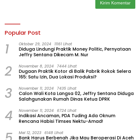
Popular Post
1
Oktober 29, 2024
11161 Lihat
Diduga Lindungi Praktik Money Politic, Pernyataan
Jeffry Sentana Dikecam M. Nur
2
November 8, 2024
7444 Lihat
Dugaan Praktik Kotor di Balik Pabrik Rokok Selera
165: Satu Izin, Dua Lokasi Produksi?
3
November 11, 2024
7435 Lihat
Calon Wali Kota Langsa 02, Jeffry Sentana Diduga
Salahgunakan Rumah Dinas Ketua DPRK
4
November 11, 2024
6724 Lihat
Indikasi Ancaman, PDA Tuding Ada Oknum
Rencana Habisi Timses Nektu-Amad!
5
Mei 12, 2023
6148 Lihat
Bank Harus Berbenah Jika Mau Beroperasi Di Aceh