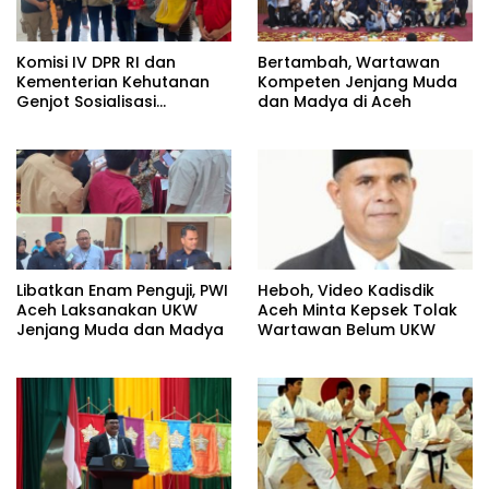
Komisi IV DPR RI dan
Bertambah, Wartawan
Kementerian Kehutanan
Kompeten Jenjang Muda
Genjot Sosialisasi
dan Madya di Aceh
Masyarakat Peduli Api di
Aceh Tamiang
Heboh, Video Kadisdik
Libatkan Enam Penguji, PWI
Aceh Minta Kepsek Tolak
Aceh Laksanakan UKW
Wartawan Belum UKW
Jenjang Muda dan Madya