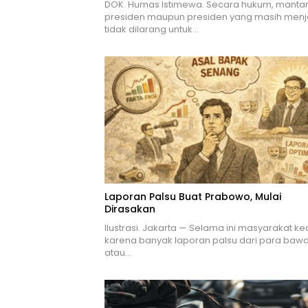
DOK. Humas Istimewa. Secara hukum, manta
presiden maupun presiden yang masih menj
tidak dilarang untuk…
Laporan Palsu Buat Prabowo, Mulai
Dirasakan
Ilustrasi. Jakarta — Selama ini masyarakat k
karena banyak laporan palsu dari para baw
atau…