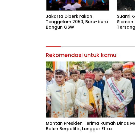
Jakarta Diperkirakan
Suami K
Tenggelam 2050, Buru-buru
Sleman 
Bangun GSW
Tersang
Tangan 
Rekomendasi untuk kamu
Mantan Presiden Terima Rumah Dinas M
Boleh Berpolitik, Langgar Etika