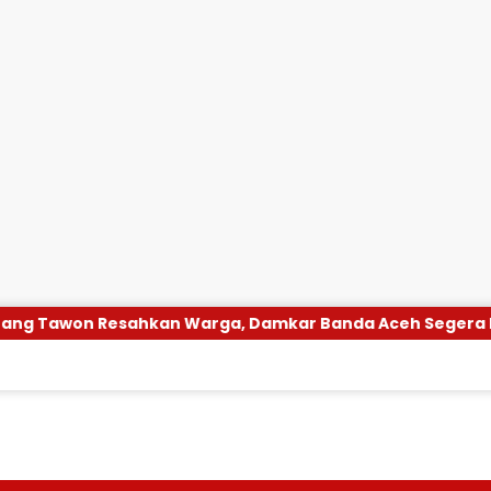
n Warga, Damkar Banda Aceh Segera Evakuasi
Rp