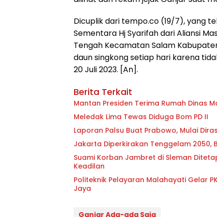
Dicuplik dari tempo.co (19/7), yang te
Sementara Hj Syarifah dari Aliansi M
Tengah Kecamatan Salam Kabupaten
daun singkong setiap hari karena tidak
20 Juli 2023. [An].
Berita Terkait
Mantan Presiden Terima Rumah Dinas Masi
Meledak Lima Tewas Diduga Bom PD II
Laporan Palsu Buat Prabowo, Mulai Dir
Jakarta Diperkirakan Tenggelam 2050,
Suami Korban Jambret di Sleman Diteta
Keadilan
Politeknik Pelayaran Malahayati Gelar 
Jaya
Ganjar Ada-ada Saja