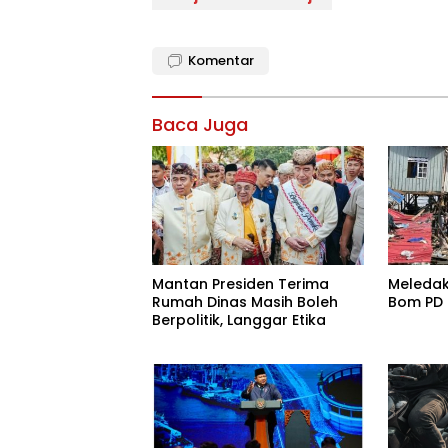
Komentar
Baca Juga
Mantan Presiden Terima
Meledak
Rumah Dinas Masih Boleh
Bom PD I
Berpolitik, Langgar Etika