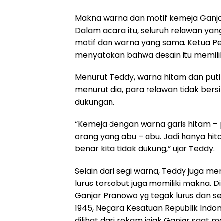
Makna warna dan motif kemeja Ganj
Dalam acara itu, seluruh relawan y
motif dan warna yang sama. Ketua Pe
menyatakan bahwa desain itu memili
Menurut Teddy, warna hitam dan put
menurut dia, para relawan tidak ber
dukungan.
“Kemeja dengan warna garis hitam – 
orang yang abu – abu. Jadi hanya hit
benar kita tidak dukung,” ujar Teddy.
Selain dari segi warna, Teddy juga m
lurus tersebut juga memiliki makna.
Ganjar Pranowo yg tegak lurus dan s
1945, Negara Kesatuan Republik Indones
dilihat dari rekam jejak Ganjar saat