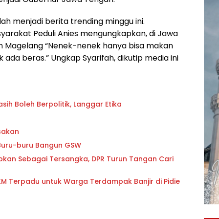
lah menjadi berita trending minggu ini.
asyarakat Peduli Anies mengungkapkan, di Jawa
 Magelang “Nenek-nenek hanya bisa makan
 ada beras.” Ungkap Syarifah, dikutip media ini
h Boleh Berpolitik, Langgar Etika
asakan
 Buru-buru Bangun GSW
pkan Sebagai Tersangka, DPR Turun Tangan Cari
PKM Terpadu untuk Warga Terdampak Banjir di Pidie