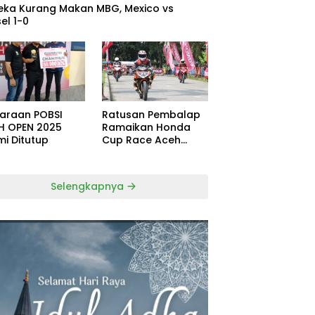
eka Kurang Makan MBG, Mexico vs
el 1-0
uaraan POBSI
Ratusan Pembalap
H OPEN 2025
Ramaikan Honda
mi Ditutup
Cup Race Aceh
Tamiang
Selengkapnya