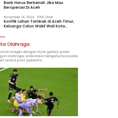
Bank Harus Berbenah Jika Mau
Beroperasi Di Aceh
November 14, 2024
5915 Lihat
Konflik Lahan Tambak di Aceh Timur,
Keluarga Calon Wakil Wali Kota
Langsa 02 Terlibat
ita Olahraga
contoh widget dengan style gallery pada
gori olahraga, anda bisa mengaturnya pada
et recent post wpberita.