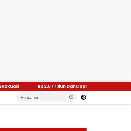
 2,5 Triliun Dana Kementan untuk Bencana, Pemerintah Aceh