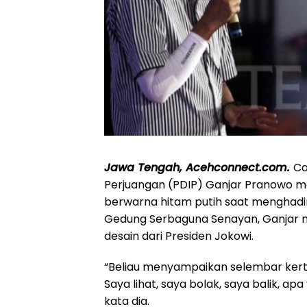
Jawa Tengah, Acehconnect.com.
Ca
Perjuangan (PDIP) Ganjar Pranowo m
berwarna hitam putih saat menghadir
Gedung Serbaguna Senayan, Ganjar 
desain dari Presiden Jokowi.
“Beliau menyampaikan selembar kerta
Saya lihat, saya bolak, saya balik, apa
kata dia.