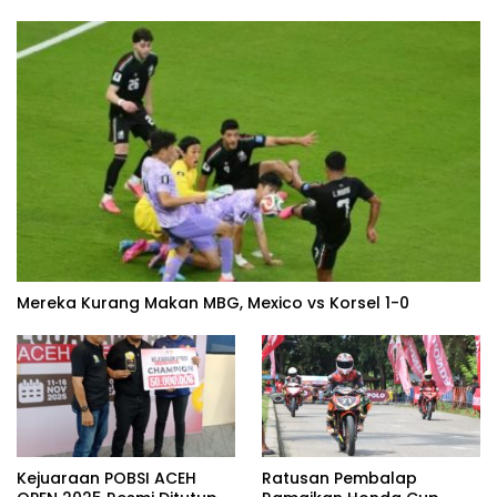
Mereka Kurang Makan MBG, Mexico vs Korsel 1-0
Kejuaraan POBSI ACEH
Ratusan Pembalap