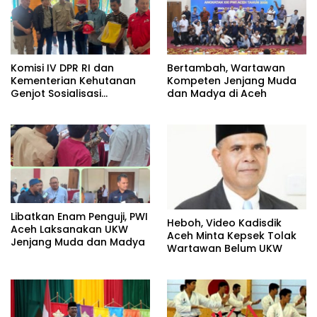
Komisi IV DPR RI dan
Bertambah, Wartawan
Kementerian Kehutanan
Kompeten Jenjang Muda
Genjot Sosialisasi
dan Madya di Aceh
Masyarakat Peduli Api di
Aceh Tamiang
Libatkan Enam Penguji, PWI
Heboh, Video Kadisdik
Aceh Laksanakan UKW
Aceh Minta Kepsek Tolak
Jenjang Muda dan Madya
Wartawan Belum UKW