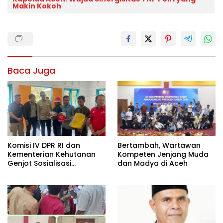
Makin Kokoh
Baca Juga
Komisi IV DPR RI dan
Bertambah, Wartawan
Kementerian Kehutanan
Kompeten Jenjang Muda
Genjot Sosialisasi
dan Madya di Aceh
Masyarakat Peduli Api di
Aceh Tamiang