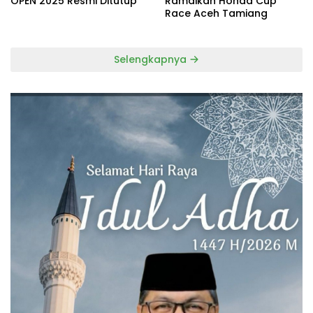
OPEN 2025 Resmi Ditutup
Ramaikan Honda Cup
Race Aceh Tamiang
Selengkapnya