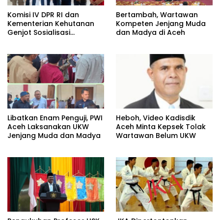
Komisi IV DPR RI dan
Bertambah, Wartawan
Kementerian Kehutanan
Kompeten Jenjang Muda
Genjot Sosialisasi
dan Madya di Aceh
Masyarakat Peduli Api di
Aceh Tamiang
Heboh, Video Kadisdik
Libatkan Enam Penguji, PWI
Aceh Minta Kepsek Tolak
Aceh Laksanakan UKW
Wartawan Belum UKW
Jenjang Muda dan Madya