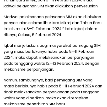
Tahun Baru Imlek, dari 8—11 Februari 2024, maka
jadwal pelayanan SIM akan dilakukan penyesuaian.
“Jadwal pelaksanaan pelayanan SIM akan dilakukan
penyesuaian selama libur Isra Mikraj dan Tahun Baru
Imlek, mulai 8—11 Februari 2024,” kata Iqbal, dalam
rilisnya, Selasa, 6 Februari 2024.
Iqbal menjelaskan, bagi masyarakat pemegang SIM
yang masa berlakunya habis pada 8—11 Februari
2024, maka dapat melaksanakan perpanjangan
pada tenggang waktu 12—13 Februari 2024, dengan
mekanisme perpanjangan.
Namun, sambungnya, bagi pemegang SIM yang
masa berlakunya habis pada 8—11 Februari 2024 dan
tidak melaksanakan perpanjangan pada tenggang
waktu yang diberikan, maka akan diterapkan
mekanisme penerbitan SIM baru.