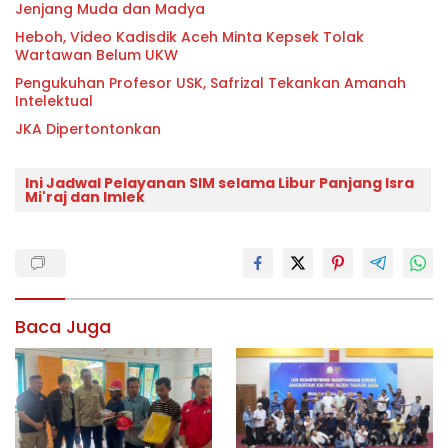
Jenjang Muda dan Madya
Heboh, Video Kadisdik Aceh Minta Kepsek Tolak
Wartawan Belum UKW
Pengukuhan Profesor USK, Safrizal Tekankan Amanah
Intelektual
JKA Dipertontonkan
Ini Jadwal Pelayanan SIM selama Libur Panjang Isra
Mi'raj dan Imlek
Baca Juga