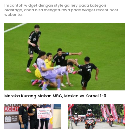
Ini contoh widget dengan style gallery pada kategori
olahraga, anda bisa mengaturnya pada widget recent post
wpberita.
Mereka Kurang Makan MBG, Mexico vs Korsel 1-0