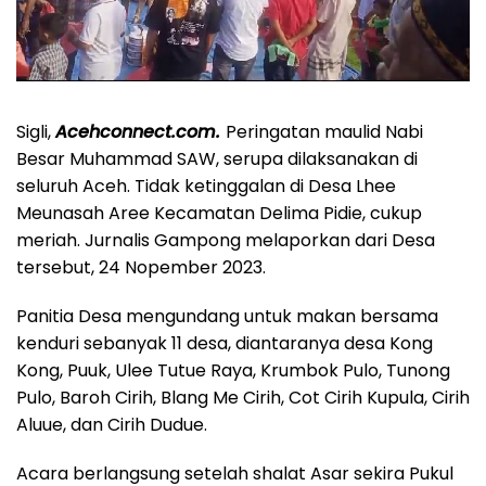
Sigli,
Acehconnect.com.
Peringatan maulid Nabi
Besar Muhammad SAW, serupa dilaksanakan di
seluruh Aceh. Tidak ketinggalan di Desa Lhee
Meunasah Aree Kecamatan Delima Pidie, cukup
meriah. Jurnalis Gampong melaporkan dari Desa
tersebut, 24 Nopember 2023.
Panitia Desa mengundang untuk makan bersama
kenduri sebanyak 11 desa, diantaranya desa Kong
Kong, Puuk, Ulee Tutue Raya, Krumbok Pulo, Tunong
Pulo, Baroh Cirih, Blang Me Cirih, Cot Cirih Kupula, Cirih
Aluue, dan Cirih Dudue.
Acara berlangsung setelah shalat Asar sekira Pukul