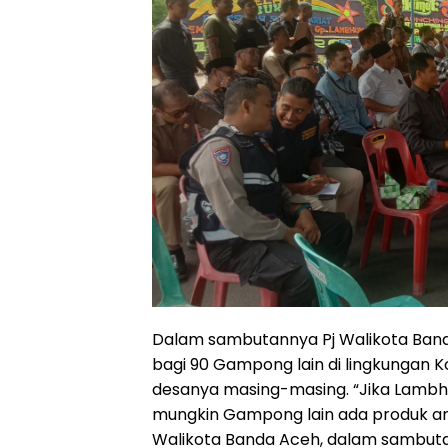
Dalam sambutannya Pj Walikota Band
bagi 90 Gampong lain di lingkunga
desanya masing-masing. “Jika Lambh
mungkin Gampong lain ada produk an
Walikota Banda Aceh, dalam sambut