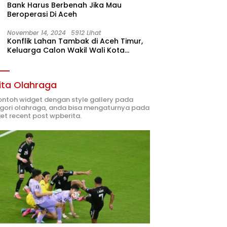
Bank Harus Berbenah Jika Mau
Beroperasi Di Aceh
November 14, 2024
5912 Lihat
Konflik Lahan Tambak di Aceh Timur,
Keluarga Calon Wakil Wali Kota
Langsa 02 Terlibat
ita Olahraga
contoh widget dengan style gallery pada
gori olahraga, anda bisa mengaturnya pada
et recent post wpberita.