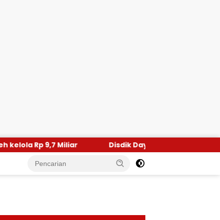
Disdik Dayah Aceh Utara Pelajari Program Beut Kitab Bak S