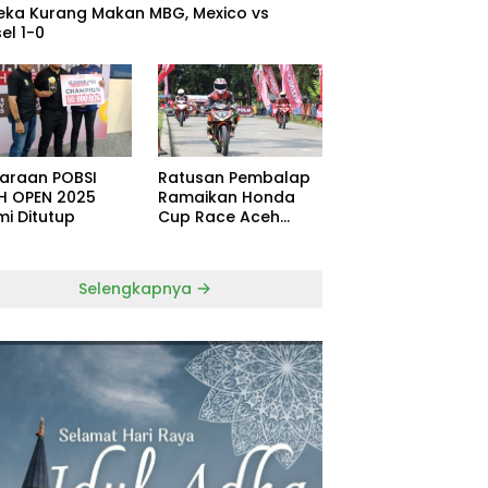
eka Kurang Makan MBG, Mexico vs
el 1-0
uaraan POBSI
Ratusan Pembalap
H OPEN 2025
Ramaikan Honda
mi Ditutup
Cup Race Aceh
Tamiang
Selengkapnya