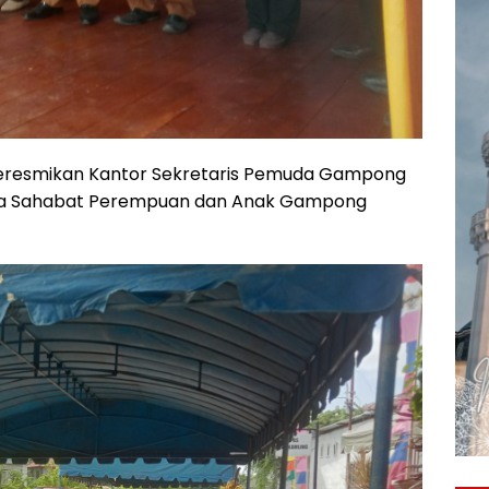
 meresmikan Kantor Sekretaris Pemuda Gampong
pa Sahabat Perempuan dan Anak Gampong