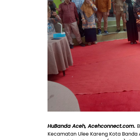
HuBanda Aceh, Acehconnect.com.
B
Kecamatan Ulee Kareng Kota Banda A