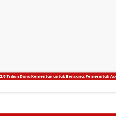
tuk Bencana, Pemerintah Aceh kelola Rp 9,7 Miliar