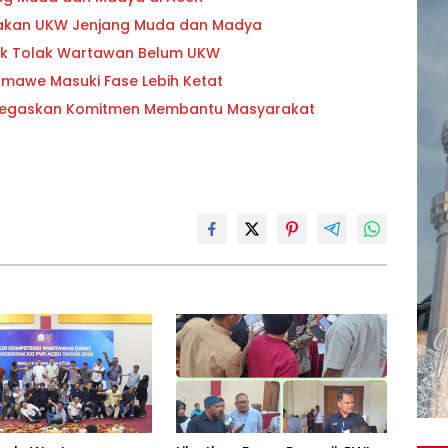
anakan UKW Jenjang Muda dan Madya
sek Tolak Wartawan Belum UKW
awe Masuki Fase Lebih Ketat
 Tegaskan Komitmen Membantu Masyarakat