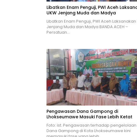
Libatkan Enam Penguji, PWI Aceh Laksan
UKW Jenjang Muda dan Madya
Libatkan Enam Penguji, PWI Aceh Laksanaka
Jenjang Muda dan Madya BANDA ACEH –
Persatuan…
Pengawasan Dana Gampong di
Lhokseumawe Masuki Fase Lebih Ketat
Foto: ist. Pengawasan terhadap pengelolaan
Dana Gampong di Kota Lhokseumawe kini
memasuki fase yang lebih…