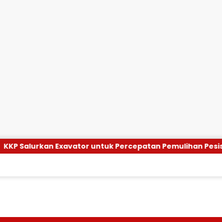
tor untuk Percepatan Pemulihan Pesisir
HUT ke-5