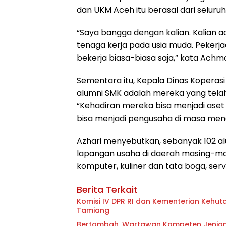
dan UKM Aceh itu berasal dari seluru
“Saya bangga dengan kalian. Kalian 
tenaga kerja pada usia muda. Pekerjaa
bekerja biasa-biasa saja,” kata Achm
Sementara itu, Kepala Dinas Koperas
alumni SMK adalah mereka yang tela
“Kehadiran mereka bisa menjadi aset
bisa menjadi pengusaha di masa mend
Azhari menyebutkan, sebanyak 102 
lapangan usaha di daerah masing-mas
komputer, kuliner dan tata boga, serv
Berita Terkait
Komisi IV DPR RI dan Kementerian Kehuta
Tamiang
Bertambah, Wartawan Kompeten Jenja