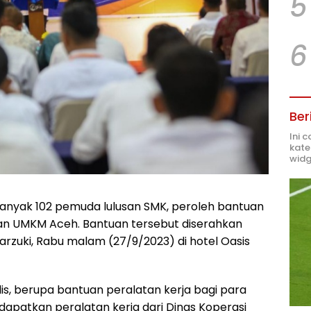
5
6
Ber
Ini 
kate
widg
anyak 102 pemuda lulusan SMK, peroleh bantuan
 dan UMKM Aceh. Bantuan tersebut diserahkan
rzuki, Rabu malam (27/9/2023) di hotel Oasis
is, berupa bantuan peralatan kerja bagi para
patkan peralatan kerja dari Dinas Koperasi