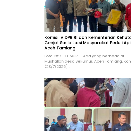
Komisi IV DPR RI dan Kementerian Kehut
Genjot Sosialisasi Masyarakat Peduli Api
Aceh Tamiang
Foto: ist. SEKUMUR — Ada yang berbeda di
Mushallah desa Sekumur, Aceh Tamiang, Ka
(23/7/2026)…