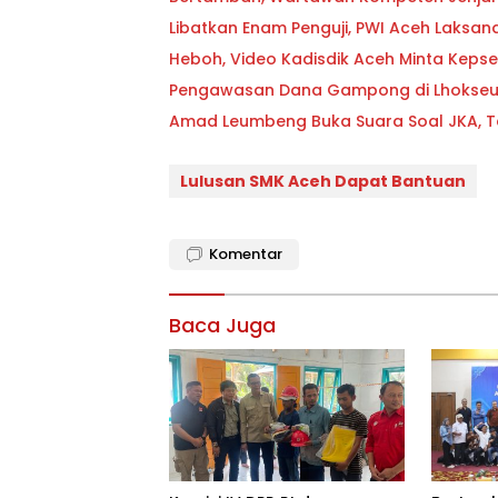
Libatkan Enam Penguji, PWI Aceh Laks
Heboh, Video Kadisdik Aceh Minta Kep
Pengawasan Dana Gampong di Lhokseum
Amad Leumbeng Buka Suara Soal JKA,
Lulusan SMK Aceh Dapat Bantuan
Komentar
Baca Juga