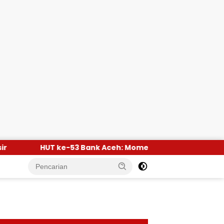
3 Bank Aceh: Momentum Memperkuat Amanah, Menumbuhk