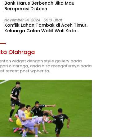
Bank Harus Berbenah Jika Mau
Beroperasi Di Aceh
November 14, 2024
5910 Lihat
Konflik Lahan Tambak di Aceh Timur,
Keluarga Calon Wakil Wali Kota
Langsa 02 Terlibat
ita Olahraga
contoh widget dengan style gallery pada
gori olahraga, anda bisa mengaturnya pada
et recent post wpberita.