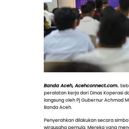
Banda Aceh, Acehconnect.com.
Seb
peralatan kerja dari Dinas Koperasi
langsung oleh Pj Gubernur Achmad Ma
Banda Aceh.
Penyerahkan dilakukan secara simbol
wirausaha pemula. Mereka yang menda