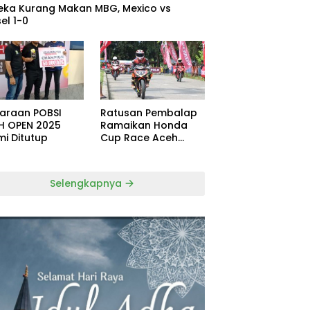
eka Kurang Makan MBG, Mexico vs
el 1-0
uaraan POBSI
Ratusan Pembalap
H OPEN 2025
Ramaikan Honda
mi Ditutup
Cup Race Aceh
Tamiang
Selengkapnya