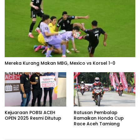
Mereka Kurang Makan MBG, Mexico vs Korsel 1-0
Kejuaraan POBSI ACEH
Ratusan Pembalap
OPEN 2025 Resmi Ditutup
Ramaikan Honda Cup
Race Aceh Tamiang