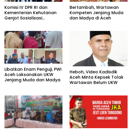
Komisi IV DPR RI dan
Bertambah, Wartawan
Kementerian Kehutanan
Kompeten Jenjang Muda
Genjot Sosialisasi
dan Madya di Aceh
Masyarakat Peduli Api di
Aceh Tamiang
Libatkan Enam Penguji, PWI
Heboh, Video Kadisdik
Aceh Laksanakan UKW
Aceh Minta Kepsek Tolak
Jenjang Muda dan Madya
Wartawan Belum UKW