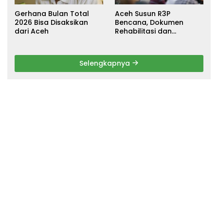
Gerhana Bulan Total
Aceh Susun R3P
2026 Bisa Disaksikan
Bencana, Dokumen
dari Aceh
Rehabilitasi dan
Rekonstruksi Ditarget
Rampung Januari 2026
Selengkapnya