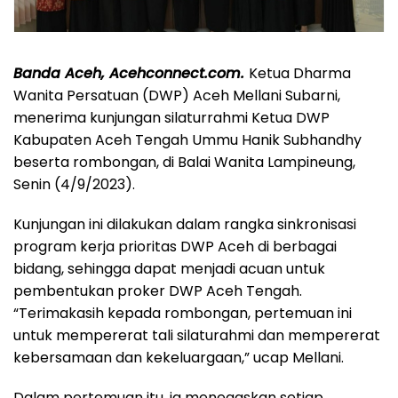
Banda Aceh, Acehconnect.com.
Ketua Dharma
Wanita Persatuan (DWP) Aceh Mellani Subarni,
menerima kunjungan silaturrahmi Ketua DWP
Kabupaten Aceh Tengah Ummu Hanik Subhandhy
beserta rombongan, di Balai Wanita Lampineung,
Senin (4/9/2023).
Kunjungan ini dilakukan dalam rangka sinkronisasi
program kerja prioritas DWP Aceh di berbagai
bidang, sehingga dapat menjadi acuan untuk
pembentukan proker DWP Aceh Tengah.
“Terimakasih kepada rombongan, pertemuan ini
untuk mempererat tali silaturahmi dan mempererat
kebersamaan dan kekeluargaan,” ucap Mellani.
Dalam pertemuan itu, ia menegaskan setiap