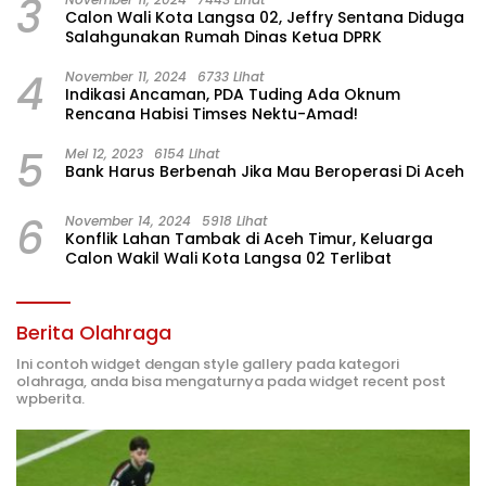
3
Calon Wali Kota Langsa 02, Jeffry Sentana Diduga
Salahgunakan Rumah Dinas Ketua DPRK
4
November 11, 2024
6733 Lihat
Indikasi Ancaman, PDA Tuding Ada Oknum
Rencana Habisi Timses Nektu-Amad!
5
Mei 12, 2023
6154 Lihat
Bank Harus Berbenah Jika Mau Beroperasi Di Aceh
6
November 14, 2024
5918 Lihat
Konflik Lahan Tambak di Aceh Timur, Keluarga
Calon Wakil Wali Kota Langsa 02 Terlibat
Berita Olahraga
Ini contoh widget dengan style gallery pada kategori
olahraga, anda bisa mengaturnya pada widget recent post
wpberita.