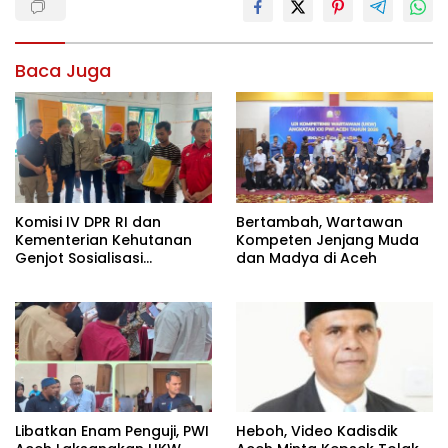
Baca Juga
Komisi IV DPR RI dan
Bertambah, Wartawan
Kementerian Kehutanan
Kompeten Jenjang Muda
Genjot Sosialisasi
dan Madya di Aceh
Masyarakat Peduli Api di
Aceh Tamiang
Heboh, Video Kadisdik
Libatkan Enam Penguji, PWI