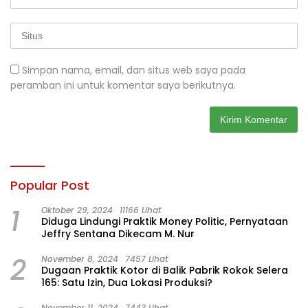
Simpan nama, email, dan situs web saya pada
peramban ini untuk komentar saya berikutnya.
Popular Post
1
Oktober 29, 2024
11166 Lihat
Diduga Lindungi Praktik Money Politic, Pernyataan
Jeffry Sentana Dikecam M. Nur
2
November 8, 2024
7457 Lihat
Dugaan Praktik Kotor di Balik Pabrik Rokok Selera
165: Satu Izin, Dua Lokasi Produksi?
November 11, 2024
7443 Lihat