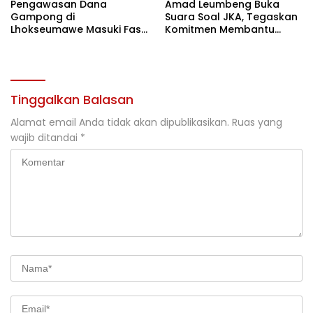
Pengawasan Dana
Amad Leumbeng Buka
Gampong di
Suara Soal JKA, Tegaskan
Lhokseumawe Masuki Fase
Komitmen Membantu
Lebih Ketat
Masyarakat
Tinggalkan Balasan
Alamat email Anda tidak akan dipublikasikan.
Ruas yang
wajib ditandai
*