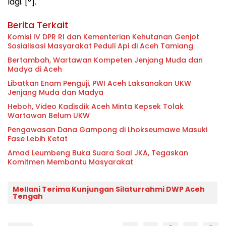
lagi. [°].
Berita Terkait
Komisi IV DPR RI dan Kementerian Kehutanan Genjot
Sosialisasi Masyarakat Peduli Api di Aceh Tamiang
Bertambah, Wartawan Kompeten Jenjang Muda dan
Madya di Aceh
Libatkan Enam Penguji, PWI Aceh Laksanakan UKW
Jenjang Muda dan Madya
Heboh, Video Kadisdik Aceh Minta Kepsek Tolak
Wartawan Belum UKW
Pengawasan Dana Gampong di Lhokseumawe Masuki
Fase Lebih Ketat
Amad Leumbeng Buka Suara Soal JKA, Tegaskan
Komitmen Membantu Masyarakat
Mellani Terima Kunjungan Silaturrahmi DWP Aceh
Tengah