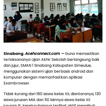
Sinabang.
Acehconnect.com –
Guna memastikan
terlaksananya Ujian Akhir Sekolah berlangsung baik
dan jujur, SMAN 1 Sinabang Kabupaten Simeulue,
menggunakan sistem ujian berbasis android dan
komputer dengan memanfaatkan aplikasi
Exambrowser.
Tidak kurang dari 180 siswa kelas XII, diantaranya, 130
siswa jurusan MIA dan 50 lainnya siswa kelas XII
jurusan IS, keseluruhannya terlihat aktif mengikuti