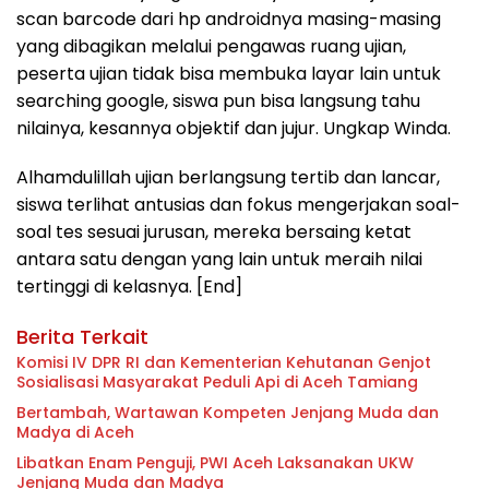
scan barcode dari hp androidnya masing-masing
yang dibagikan melalui pengawas ruang ujian,
peserta ujian tidak bisa membuka layar lain untuk
searching google, siswa pun bisa langsung tahu
nilainya, kesannya objektif dan jujur. Ungkap Winda.
Alhamdulillah ujian berlangsung tertib dan lancar,
siswa terlihat antusias dan fokus mengerjakan soal-
soal tes sesuai jurusan, mereka bersaing ketat
antara satu dengan yang lain untuk meraih nilai
tertinggi di kelasnya. [End]
Berita Terkait
Komisi IV DPR RI dan Kementerian Kehutanan Genjot
Sosialisasi Masyarakat Peduli Api di Aceh Tamiang
Bertambah, Wartawan Kompeten Jenjang Muda dan
Madya di Aceh
Libatkan Enam Penguji, PWI Aceh Laksanakan UKW
Jenjang Muda dan Madya