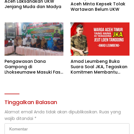
Aceh Laksanakan UKW
Aceh Minta Kepsek Tolak
Jenjang Muda dan Madya
Wartawan Belum UKW
Pengawasan Dana
Amad Leumbeng Buka
Gampong di
Suara Soal JKA, Tegaskan
Lhokseumawe Masuki Fase
Komitmen Membantu
Lebih Ketat
Masyarakat
Tinggalkan Balasan
Alamat email Anda tidak akan dipublikasikan.
Ruas yang
wajib ditandai
*