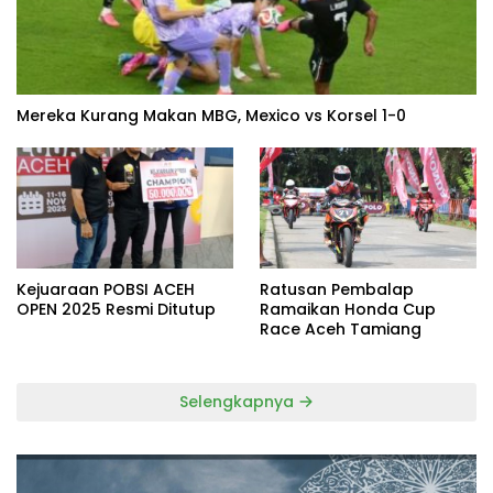
Mereka Kurang Makan MBG, Mexico vs Korsel 1-0
Kejuaraan POBSI ACEH
Ratusan Pembalap
OPEN 2025 Resmi Ditutup
Ramaikan Honda Cup
Race Aceh Tamiang
Selengkapnya