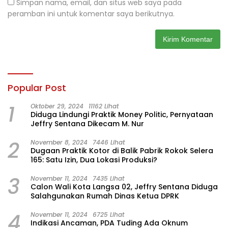
Simpan nama, email, dan situs web saya pada
peramban ini untuk komentar saya berikutnya.
Popular Post
1
Oktober 29, 2024
11162 Lihat
Diduga Lindungi Praktik Money Politic, Pernyataan
Jeffry Sentana Dikecam M. Nur
2
November 8, 2024
7446 Lihat
Dugaan Praktik Kotor di Balik Pabrik Rokok Selera
165: Satu Izin, Dua Lokasi Produksi?
3
November 11, 2024
7435 Lihat
Calon Wali Kota Langsa 02, Jeffry Sentana Diduga
Salahgunakan Rumah Dinas Ketua DPRK
4
November 11, 2024
6725 Lihat
Indikasi Ancaman, PDA Tuding Ada Oknum