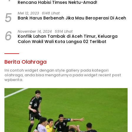
Rencana Habisi Timses Nektu-Amad!
5
Mei 12, 2023
6148 Lihat
Bank Harus Berbenah Jika Mau Beroperasi Di Aceh
6
November 14, 2024
5914 Lihat
Konflik Lahan Tambak di Aceh Timur, Keluarga
Calon Wakil Wali Kota Langsa 02 Terlibat
Berita Olahraga
Ini contoh widget dengan style gallery pada kategori
olahraga, anda bisa mengaturnya pada widget recent post
wpberita.