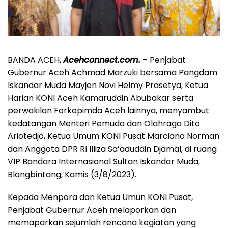
BANDA ACEH,
Acehconnect.com.
– Penjabat
Gubernur Aceh Achmad Marzuki bersama Pangdam
Iskandar Muda Mayjen Novi Helmy Prasetya, Ketua
Harian KONI Aceh Kamaruddin Abubakar serta
perwakilan Forkopimda Aceh lainnya, menyambut
kedatangan Menteri Pemuda dan Olahraga Dito
Ariotedjo, Ketua Umum KONI Pusat Marciano Norman
dan Anggota DPR RI Illiza Sa’aduddin Djamal, di ruang
VIP Bandara Internasional Sultan Iskandar Muda,
Blangbintang, Kamis (3/8/2023).
Kepada Menpora dan Ketua Umun KONI Pusat,
Penjabat Gubernur Aceh melaporkan dan
memaparkan sejumlah rencana kegiatan yang