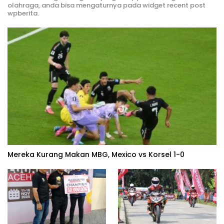
olahraga, anda bisa mengaturnya pada widget recent post
wpberita.
Mereka Kurang Makan MBG, Mexico vs Korsel 1-0