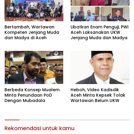
Bertambah, Wartawan
Libatkan Enam Penguji, PWI
Kompeten Jenjang Muda
Aceh Laksanakan UKW
dan Madya di Aceh
Jenjang Muda dan Madya
Heboh, Video Kadisdik
Berbeda Konsep Mualem
Aceh Minta Kepsek Tolak
Minta Penundaan PoD
Wartawan Belum UKW
Dengan Mubadala
Rekomendasi untuk kamu