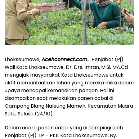
Lhokseumawe,
Acehconnect.com.
Penjabat (Pj)
Wali Kota Lhokseumawe, Dr. Drs. Imran, M.Si, MA.Cd
mengajak masyarakat Kota Lhokseumawe untuk
aktif memanfaatkan lahan yang mereka miliki dalam
upaya mencapai kemandirian pangan. Hal ini
disampaikan saat melakukan panen cabai di
Gampong Blang Naleung Mameh, Kecamatan Muara
Satu, Selasa (24/10).
Dalam acara panen cabai yang di dampingi oleh
Penjabat (Pj) TP – PKK Kota Lhokseumawe, Ny.