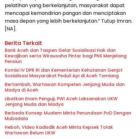
pelatihan yang berkelanjutan, masyarakat dapat
mencapai kemandirian pangan dan menciptakan
masa depan yang lebih berkelanjutan.” Tutup Imran.
[NA].
Berita Terkait
Bank Aceh dan Taspen Gelar Sosialisasi Hak dan
Kewajiban serta Wirausaha Pintar bagi PNS Menjelang
Pensiun
Komisi IV DPR RI dan Kementerian Kehutanan Genjot
Sosialisasi Masyarakat Peduli Api di Aceh Tamiang
Bertambah, Wartawan Kompeten Jenjang Muda dan
Madya di Aceh
Libatkan Enam Penguji, PWI Aceh Laksanakan UKW
Jenjang Muda dan Madya
Berbeda Konsep Mualem Minta Penundaan PoD Dengan
Mubadala
Heboh, Video Kadisdik Aceh Minta Kepsek Tolak
Wartawan Belum UKW