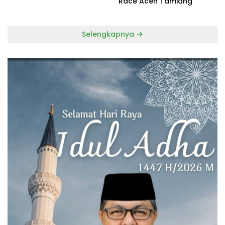
Race Aceh Tamiang
Selengkapnya