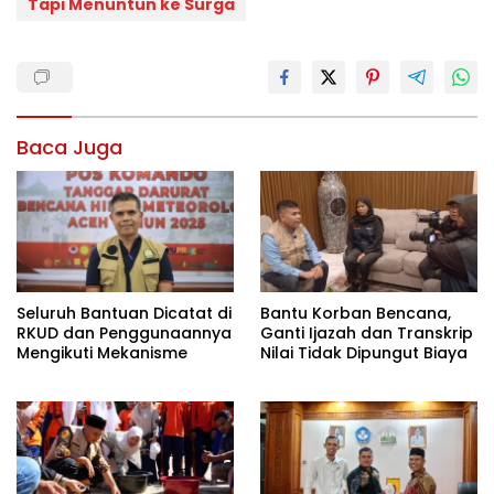
Tapi Menuntun ke Surga
Baca Juga
Seluruh Bantuan Dicatat di
Bantu Korban Bencana,
RKUD dan Penggunaannya
Ganti Ijazah dan Transkrip
Mengikuti Mekanisme
Nilai Tidak Dipungut Biaya