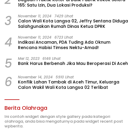
165: Satu Izin, Dua Lokasi Produksi?
3
November 11, 2024
7429 Lihat
Calon Wali Kota Langsa 02, Jeffry Sentana Diduga
Salahgunakan Rumah Dinas Ketua DPRK
4
November 11, 2024
6723 Lihat
Indikasi Ancaman, PDA Tuding Ada Oknum
Rencana Habisi Timses Nektu-Amad!
5
Mei 12, 2023
6146 Lihat
Bank Harus Berbenah Jika Mau Beroperasi Di Aceh
6
November 14, 2024
5910 Lihat
Konflik Lahan Tambak di Aceh Timur, Keluarga
Calon Wakil Wali Kota Langsa 02 Terlibat
Berita Olahraga
Ini contoh widget dengan style gallery pada kategori
olahraga, anda bisa mengaturnya pada widget recent post
wpberita.