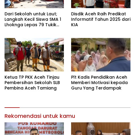
Dari Sekolah untuk Laut;
Disdik Aceh Raih Predikat
Langkah Kecil Siswa SMA 1
Informatif Tahun 2025 dari
Lhoknga Lepas 79 Tukik
KIA
Penyu Aceh
Ketua TP PKK Aceh Tinjau
Plt Kadis Pendidikan Aceh
Pembersihan Sekolah SLB
Memberi Motivasi kepada
Pembina Aceh Tamiang
Guru Yang Terdampak
Rekomendasi untuk kamu