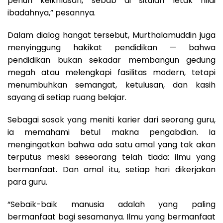
penuh keikhlasan, sebab di situlah letak nilai
ibadahnya,” pesannya.
Dalam dialog hangat tersebut, Murthalamuddin juga
menyinggung hakikat pendidikan — bahwa
pendidikan bukan sekadar membangun gedung
megah atau melengkapi fasilitas modern, tetapi
menumbuhkan semangat, ketulusan, dan kasih
sayang di setiap ruang belajar.
Sebagai sosok yang meniti karier dari seorang guru,
ia memahami betul makna pengabdian. Ia
mengingatkan bahwa ada satu amal yang tak akan
terputus meski seseorang telah tiada: ilmu yang
bermanfaat. Dan amal itu, setiap hari dikerjakan
para guru.
“Sebaik-baik manusia adalah yang paling
bermanfaat bagi sesamanya. Ilmu yang bermanfaat