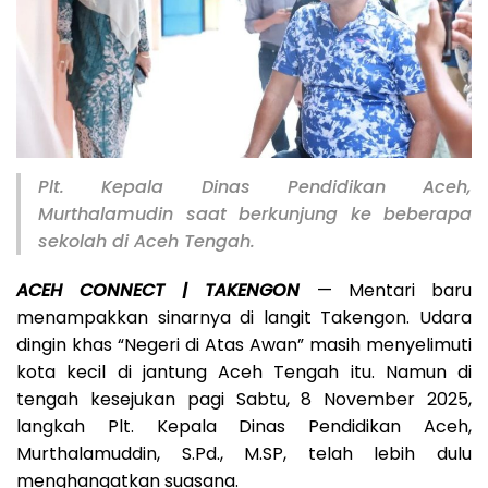
Plt. Kepala Dinas Pendidikan Aceh,
Murthalamudin saat berkunjung ke beberapa
sekolah di Aceh Tengah.
ACEH CONNECT | TAKENGON
— Mentari baru
menampakkan sinarnya di langit Takengon. Udara
dingin khas “Negeri di Atas Awan” masih menyelimuti
kota kecil di jantung Aceh Tengah itu. Namun di
tengah kesejukan pagi Sabtu, 8 November 2025,
langkah Plt. Kepala Dinas Pendidikan Aceh,
Murthalamuddin, S.Pd., M.SP, telah lebih dulu
menghangatkan suasana.