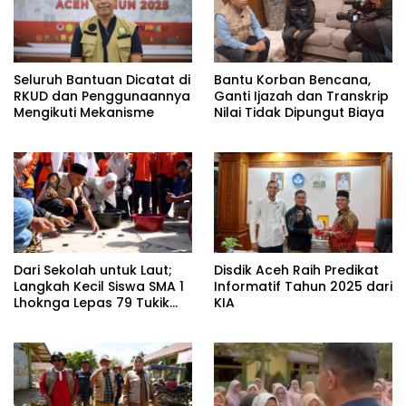
Seluruh Bantuan Dicatat di
Bantu Korban Bencana,
RKUD dan Penggunaannya
Ganti Ijazah dan Transkrip
Mengikuti Mekanisme
Nilai Tidak Dipungut Biaya
Dari Sekolah untuk Laut;
Disdik Aceh Raih Predikat
Langkah Kecil Siswa SMA 1
Informatif Tahun 2025 dari
Lhoknga Lepas 79 Tukik
KIA
Penyu Aceh