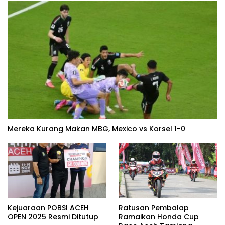
Mereka Kurang Makan MBG, Mexico vs Korsel 1-0
Kejuaraan POBSI ACEH
Ratusan Pembalap
OPEN 2025 Resmi Ditutup
Ramaikan Honda Cup