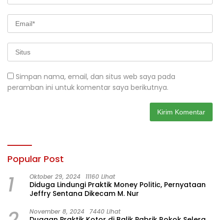
Simpan nama, email, dan situs web saya pada
peramban ini untuk komentar saya berikutnya.
Popular Post
1
Oktober 29, 2024
11160 Lihat
Diduga Lindungi Praktik Money Politic, Pernyataan
Jeffry Sentana Dikecam M. Nur
2
November 8, 2024
7440 Lihat
Dugaan Praktik Kotor di Balik Pabrik Rokok Selera