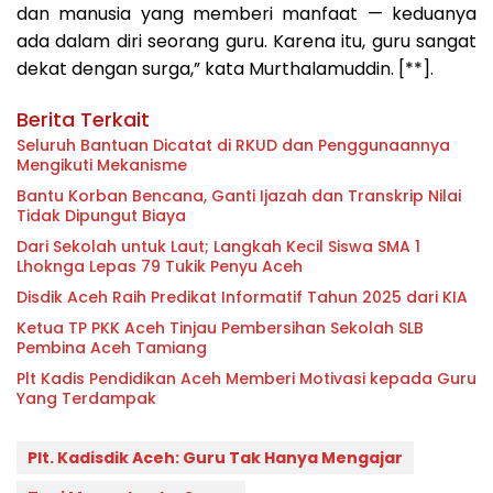
dan manusia yang memberi manfaat — keduanya
ada dalam diri seorang guru. Karena itu, guru sangat
dekat dengan surga,” kata Murthalamuddin. [**].
Berita Terkait
Seluruh Bantuan Dicatat di RKUD dan Penggunaannya
Mengikuti Mekanisme
Bantu Korban Bencana, Ganti Ijazah dan Transkrip Nilai
Tidak Dipungut Biaya
Dari Sekolah untuk Laut; Langkah Kecil Siswa SMA 1
Lhoknga Lepas 79 Tukik Penyu Aceh
Disdik Aceh Raih Predikat Informatif Tahun 2025 dari KIA
Ketua TP PKK Aceh Tinjau Pembersihan Sekolah SLB
Pembina Aceh Tamiang
Plt Kadis Pendidikan Aceh Memberi Motivasi kepada Guru
Yang Terdampak
Plt. Kadisdik Aceh: Guru Tak Hanya Mengajar