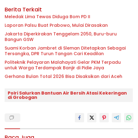
Berita Terkait
Meledak Lima Tewas Diduga Bom PD II
Laporan Palsu Buat Prabowo, Mulai Dirasakan
Jakarta Diperkirakan Tenggelam 2050, Buru-buru
Bangun GSW
Suami Korban Jambret di Sleman Ditetapkan Sebagai
Tersangka, DPR Turun Tangan Cari Keadilan
Politeknik Pelayaran Malahayati Gelar PKM Terpadu
untuk Warga Terdampak Banjir di Pidie Jaya
Gerhana Bulan Total 2026 Bisa Disaksikan dari Aceh
Polri Salurkan Bantuan Air Bersih Atasi Kekeringan
di Grobogan
Baca Juga