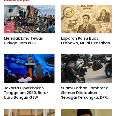
Meledak Lima Tewas
Laporan Palsu Buat
Diduga Bom PD II
Prabowo, Mulai Dirasakan
Jakarta Diperkirakan
Suami Korban Jambret di
Tenggelam 2050, Buru-
Sleman Ditetapkan
buru Bangun GSW
Sebagai Tersangka, DPR
Turun Tangan Cari
Keadilan