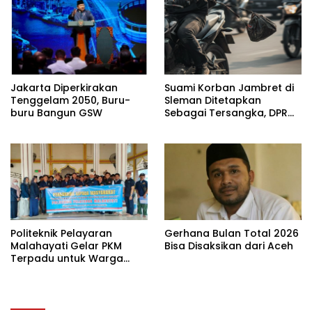
Jakarta Diperkirakan
Suami Korban Jambret di
Tenggelam 2050, Buru-
Sleman Ditetapkan
buru Bangun GSW
Sebagai Tersangka, DPR
Turun Tangan Cari
Keadilan
Politeknik Pelayaran
Gerhana Bulan Total 2026
Malahayati Gelar PKM
Bisa Disaksikan dari Aceh
Terpadu untuk Warga
Terdampak Banjir di Pidie
Jaya