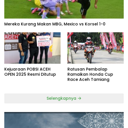
Mereka Kurang Makan MBG, Mexico vs Korsel 1-0
Kejuaraan POBSI ACEH
Ratusan Pembalap
OPEN 2025 Resmi Ditutup
Ramaikan Honda Cup
Race Aceh Tamiang
Selengkapnya