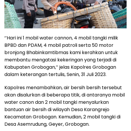
‘’Hari ini 1 mobil water cannon, 4 mobil tangki milik
BPBD dan PDAM, 4 mobil patroli serta 50 motor
bronjong Bhabinkamtibmas kami kerahkan untuk
membantu mengatasi kekeringan yang terjadi di
Kabupaten Grobogan,’’ jelas Kapolres Grobogan
dalam keterangan tertulis, Senin, 31 Juli 2023.
Kapolres menambahkan, air bersih bersih tersebut
akan disalurkan di beberapa titik, di antaranya mobil
water canon dan 2 mobil tangki menyalurkan
bantuan air bersih di wilayah Desa Karangrejo
Kecamatan Grobogan. Kemudian, 2 mobil tangki di
Desa Asemrudung, Geyer, Grobogan.