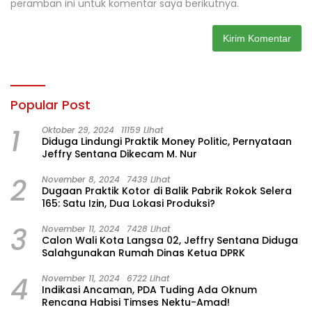
peramban ini untuk komentar saya berikutnya.
Popular Post
1
Oktober 29, 2024
11159 Lihat
Diduga Lindungi Praktik Money Politic, Pernyataan
Jeffry Sentana Dikecam M. Nur
2
November 8, 2024
7439 Lihat
Dugaan Praktik Kotor di Balik Pabrik Rokok Selera
165: Satu Izin, Dua Lokasi Produksi?
3
November 11, 2024
7428 Lihat
Calon Wali Kota Langsa 02, Jeffry Sentana Diduga
Salahgunakan Rumah Dinas Ketua DPRK
4
November 11, 2024
6722 Lihat
Indikasi Ancaman, PDA Tuding Ada Oknum
Rencana Habisi Timses Nektu-Amad!