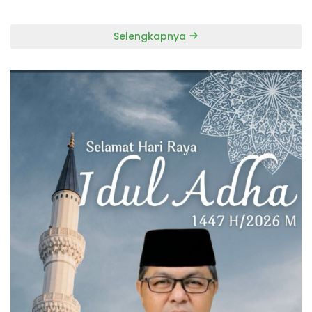
Selengkapnya