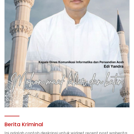
Berita Kriminal
Ini adalah contoh deskripsi untuk widget recent post wpberita,