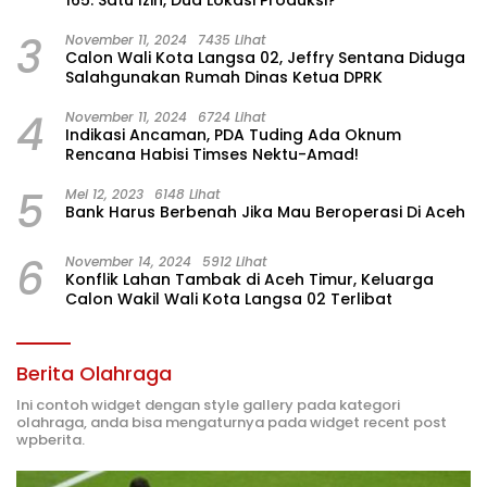
165: Satu Izin, Dua Lokasi Produksi?
3
November 11, 2024
7435 Lihat
Calon Wali Kota Langsa 02, Jeffry Sentana Diduga
Salahgunakan Rumah Dinas Ketua DPRK
4
November 11, 2024
6724 Lihat
Indikasi Ancaman, PDA Tuding Ada Oknum
Rencana Habisi Timses Nektu-Amad!
5
Mei 12, 2023
6148 Lihat
Bank Harus Berbenah Jika Mau Beroperasi Di Aceh
6
November 14, 2024
5912 Lihat
Konflik Lahan Tambak di Aceh Timur, Keluarga
Calon Wakil Wali Kota Langsa 02 Terlibat
Berita Olahraga
Ini contoh widget dengan style gallery pada kategori
olahraga, anda bisa mengaturnya pada widget recent post
wpberita.