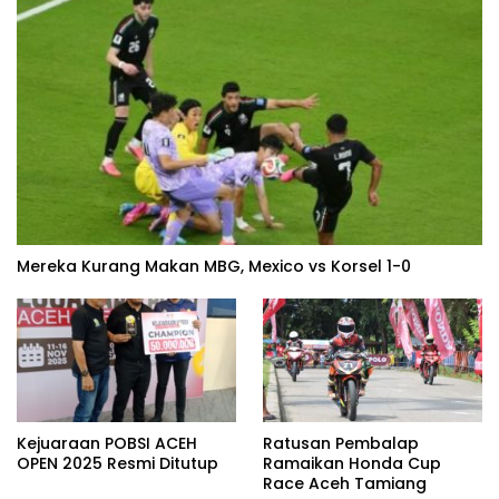
Mereka Kurang Makan MBG, Mexico vs Korsel 1-0
Kejuaraan POBSI ACEH
Ratusan Pembalap
OPEN 2025 Resmi Ditutup
Ramaikan Honda Cup
Race Aceh Tamiang