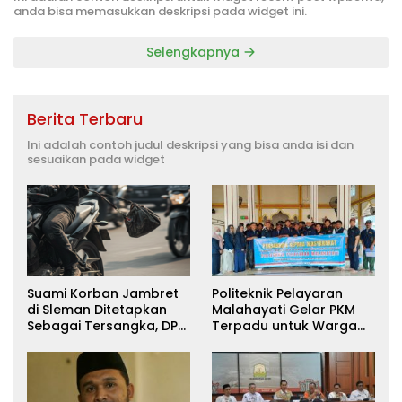
anda bisa memasukkan deskripsi pada widget ini.
Selengkapnya
Berita Terbaru
Ini adalah contoh judul deskripsi yang bisa anda isi dan
sesuaikan pada widget
Suami Korban Jambret
Politeknik Pelayaran
di Sleman Ditetapkan
Malahayati Gelar PKM
Sebagai Tersangka, DPR
Terpadu untuk Warga
Turun Tangan Cari
Terdampak Banjir di
Keadilan
Pidie Jaya