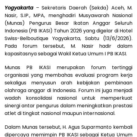
Yogyakarta
– Sekretaris Daerah (Sekda) Aceh, M.
Nasir, S.IP., MPA, menghadiri Musyawarah Nasional
(Munas) Pengurus Besar Ikatan Anggar Seluruh
Indonesia (PB IKASI) Tahun 2026 yang digelar di Hotel
Swiss-Belboutique Yogyakarta, Sabtu (13/6/2026).
Pada forum tersebut, M. Nasir hadir dalam
kapasitasnya sebagai Wakil Ketua Umum I PB IKASI.
Munas PB IKASI merupakan forum tertinggi
organisasi yang membahas evaluasi program kerja
sekaligus menyusun arah kebijakan pembinaan
olahraga anggar di Indonesia. Forum ini juga menjadi
wadah konsolidasi nasional untuk memperkuat
sinergi antar pengurus dalam meningkatkan prestasi
atlet di tingkat nasional maupun internasional.
Dalam Munas tersebut, H. Agus Suparmanto kembali
dipercaya memimpin PB IKASI sebagai Ketua Umum