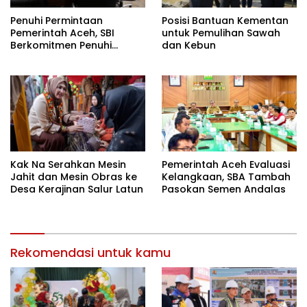
Penuhi Permintaan
Posisi Bantuan Kementan
Pemerintah Aceh, SBI
untuk Pemulihan Sawah
Berkomitmen Penuhi
dan Kebun
Kebutuhan Semen di Aceh
Kak Na Serahkan Mesin
Pemerintah Aceh Evaluasi
Jahit dan Mesin Obras ke
Kelangkaan, SBA Tambah
Desa Kerajinan Salur Latun
Pasokan Semen Andalas
Rekomendasi untuk kamu