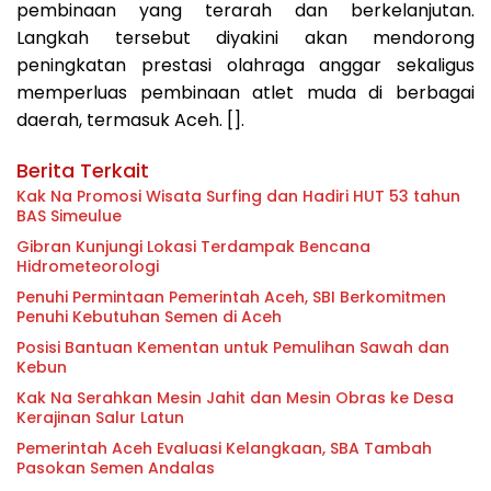
pembinaan yang terarah dan berkelanjutan.
Langkah tersebut diyakini akan mendorong
peningkatan prestasi olahraga anggar sekaligus
memperluas pembinaan atlet muda di berbagai
daerah, termasuk Aceh. [].
Berita Terkait
Kak Na Promosi Wisata Surfing dan Hadiri HUT 53 tahun
BAS Simeulue
Gibran Kunjungi Lokasi Terdampak Bencana
Hidrometeorologi
Penuhi Permintaan Pemerintah Aceh, SBI Berkomitmen
Penuhi Kebutuhan Semen di Aceh
Posisi Bantuan Kementan untuk Pemulihan Sawah dan
Kebun
Kak Na Serahkan Mesin Jahit dan Mesin Obras ke Desa
Kerajinan Salur Latun
Pemerintah Aceh Evaluasi Kelangkaan, SBA Tambah
Pasokan Semen Andalas