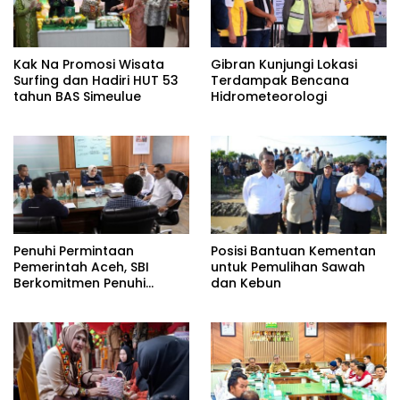
Kak Na Promosi Wisata
Gibran Kunjungi Lokasi
Surfing dan Hadiri HUT 53
Terdampak Bencana
tahun BAS Simeulue
Hidrometeorologi
Penuhi Permintaan
Posisi Bantuan Kementan
Pemerintah Aceh, SBI
untuk Pemulihan Sawah
Berkomitmen Penuhi
dan Kebun
Kebutuhan Semen di Aceh