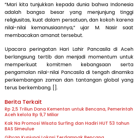
“Mari kita tunjukkan kepada dunia bahwa Indonesia
adalah bangsa besar yang menjunjung tinggi
religiusitas, kuat dalam persatuan, dan kokoh karena
nilai-nilai kemanusiaannya,” ujar M. Nasir saat
membacakan amanat tersebut.
Upacara peringatan Hari Lahir Pancasila di Aceh
berlangsung tertib dan menjadi momentum untuk
memperkuat komitmen kebangsaan serta
pengamalan nilai-nilai Pancasila di tengah dinamika
perkembangan zaman dan tantangan global yang
terus berkembang. [].
Berita Terkait
Rp 2,5 Triliun Dana Kementan untuk Bencana, Pemerintah
Aceh kelola Rp 9,7 Miliar
Kak Na Promosi Wisata Surfing dan Hadiri HUT 53 tahun
BAS Simeulue
Gibran Kunjungi Lokasi Terdampak Bencana