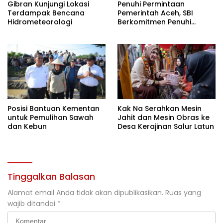
Gibran Kunjungi Lokasi
Penuhi Permintaan
Terdampak Bencana
Pemerintah Aceh, SBI
Hidrometeorologi
Berkomitmen Penuhi
Kebutuhan Semen di Aceh
Posisi Bantuan Kementan
Kak Na Serahkan Mesin
untuk Pemulihan Sawah
Jahit dan Mesin Obras ke
dan Kebun
Desa Kerajinan Salur Latun
Tinggalkan Balasan
Alamat email Anda tidak akan dipublikasikan.
Ruas yang
wajib ditandai
*