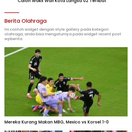
Calon Wakil Wali Kota Langsa 02 Terlibat
Berita Olahraga
Ini contoh widget dengan style gallery pada kategori
olahraga, anda bisa mengaturnya pada widget recent post
wpberita.
Mereka Kurang Makan MBG, Mexico vs Korsel 1-0