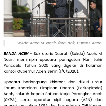
Sekda Aceh M. Nasir, foto: dok, Humas Aceh.
BANDA ACEH
– Sekretaris Daerah (Sekda) Aceh, M.
Nasir, memimpin upacara peringatan Hari Lahir
Pancasila Tahun 2026 yang digelar di halaman
Kantor Gubernur Aceh, Senin (1/6/2026).
Upacara berlangsung khidmat dan diikuti unsur
Forum Koordinasi Pimpinan Daerah (Forkopimda)
Aceh, seluruh kepala Satuan Kerja Perangkat Aceh
(SKPA), serta aparatur sipil negara (ASN) dari
perwakilan setiap SKPA dan Korps Musik TNI Kodam