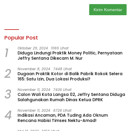
Popular Post
1
Oktober 29, 2024
11165 Lihat
Diduga Lindungi Praktik Money Politic, Pernyataan
Jeffry Sentana Dikecam M. Nur
2
November 8, 2024
7448 Lihat
Dugaan Praktik Kotor di Balik Pabrik Rokok Selera
165: Satu Izin, Dua Lokasi Produksi?
3
November 11, 2024
7436 Lihat
Calon Wali Kota Langsa 02, Jeffry Sentana Diduga
Salahgunakan Rumah Dinas Ketua DPRK
4
November 11, 2024
6726 Lihat
Indikasi Ancaman, PDA Tuding Ada Oknum
Rencana Habisi Timses Nektu-Amad!