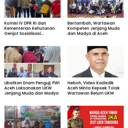
Komisi IV DPR RI dan
Bertambah, Wartawan
Kementerian Kehutanan
Kompeten Jenjang Muda
Genjot Sosialisasi
dan Madya di Aceh
Masyarakat Peduli Api di
Aceh Tamiang
Heboh, Video Kadisdik
Libatkan Enam Penguji, PWI
Aceh Minta Kepsek Tolak
Aceh Laksanakan UKW
Wartawan Belum UKW
Jenjang Muda dan Madya