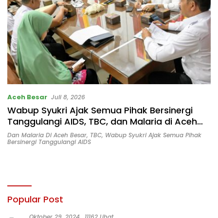
Aceh Besar
Juli 8, 2026
Wabup Syukri Ajak Semua Pihak Bersinergi
Tanggulangi AIDS, TBC, dan Malaria di Aceh
Besar
Dan Malaria Di Aceh Besar
,
TBC
,
Wabup Syukri Ajak Semua Pihak
Bersinergi Tanggulangi AIDS
Popular Post
Oktober 29, 2024
11162 Lihat