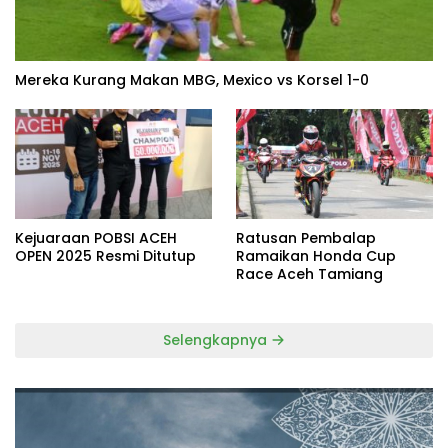
Mereka Kurang Makan MBG, Mexico vs Korsel 1-0
Kejuaraan POBSI ACEH
Ratusan Pembalap
OPEN 2025 Resmi Ditutup
Ramaikan Honda Cup
Race Aceh Tamiang
Selengkapnya