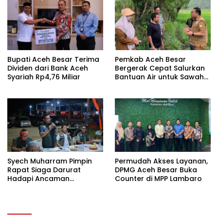
Bupati Aceh Besar Terima
Pemkab Aceh Besar
Dividen dari Bank Aceh
Bergerak Cepat Salurkan
Syariah Rp4,76 Miliar
Bantuan Air untuk Sawah
Terdampak Kekeringan
Syech Muharram Pimpin
Permudah Akses Layanan,
Rapat Siaga Darurat
DPMG Aceh Besar Buka
Hadapi Ancaman
Counter di MPP Lambaro
Kekeringan