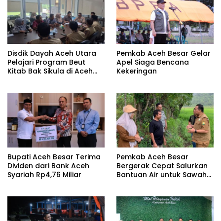
Disdik Dayah Aceh Utara
Pemkab Aceh Besar Gelar
Pelajari Program Beut
Apel Siaga Bencana
Kitab Bak Sikula di Aceh
Kekeringan
Besar
Bupati Aceh Besar Terima
Pemkab Aceh Besar
Dividen dari Bank Aceh
Bergerak Cepat Salurkan
Syariah Rp4,76 Miliar
Bantuan Air untuk Sawah
Terdampak Kekeringan