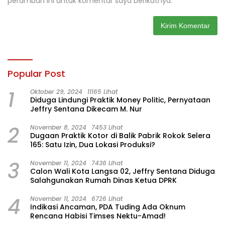
peramban ini untuk komentar saya berikutnya.
Popular Post
1
Oktober 29, 2024
11165 Lihat
Diduga Lindungi Praktik Money Politic, Pernyataan
Jeffry Sentana Dikecam M. Nur
2
November 8, 2024
7453 Lihat
Dugaan Praktik Kotor di Balik Pabrik Rokok Selera
165: Satu Izin, Dua Lokasi Produksi?
3
November 11, 2024
7436 Lihat
Calon Wali Kota Langsa 02, Jeffry Sentana Diduga
Salahgunakan Rumah Dinas Ketua DPRK
4
November 11, 2024
6726 Lihat
Indikasi Ancaman, PDA Tuding Ada Oknum
Rencana Habisi Timses Nektu-Amad!