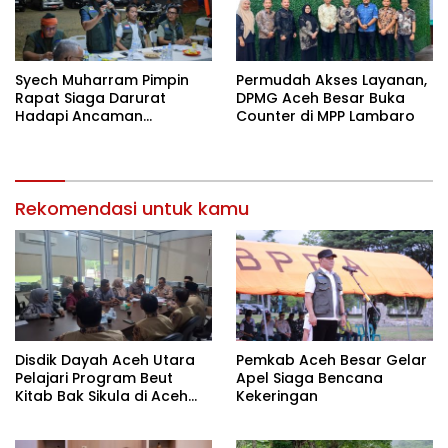
Syech Muharram Pimpin
Permudah Akses Layanan,
Rapat Siaga Darurat
DPMG Aceh Besar Buka
Hadapi Ancaman
Counter di MPP Lambaro
Kekeringan
Rekomendasi untuk kamu
Disdik Dayah Aceh Utara
Pemkab Aceh Besar Gelar
Pelajari Program Beut
Apel Siaga Bencana
Kitab Bak Sikula di Aceh
Kekeringan
Besar