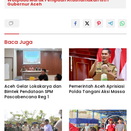
Waspada Marak Penipuan Atasnamakan Istri
Gubernur Aceh
Baca Juga
Aceh Gelar Lokakarya dan
Pemerintah Aceh Aprisiasi
Bimtek Pendataan SPM
Polda Tangani Aksi Massa
Pascabencana Reg 1