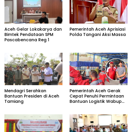
Aceh Gelar Lokakarya dan
Pemerintah Aceh Aprisiasi
Bimtek Pendataan SPM
Polda Tangani Aksi Massa
Pascabencana Reg 1
Mendagri Serahkan
Pemerintah Aceh Gerak
Bantuan Presiden di Aceh
Cepat Penuhi Permintaan
Tamiang
Bantuan Logistik Wabup
Aceh Utara