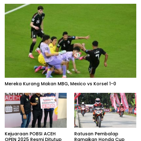
Mereka Kurang Makan MBG, Mexico vs Korsel 1-0
Kejuaraan POBSI ACEH
Ratusan Pembalap
OPEN 2025 Resmi Ditutup
Ramaikan Honda Cup