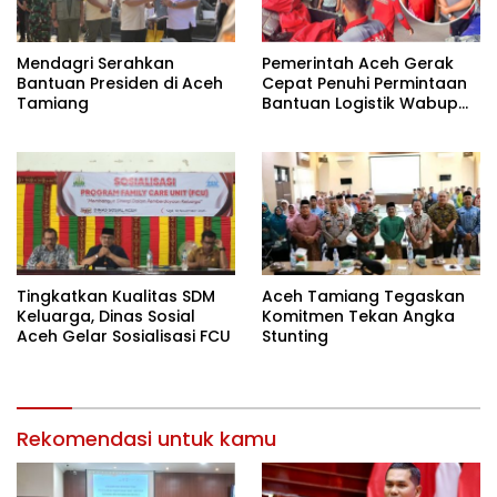
Mendagri Serahkan
Pemerintah Aceh Gerak
Bantuan Presiden di Aceh
Cepat Penuhi Permintaan
Tamiang
Bantuan Logistik Wabup
Aceh Utara
Tingkatkan Kualitas SDM
Aceh Tamiang Tegaskan
Keluarga, Dinas Sosial
Komitmen Tekan Angka
Aceh Gelar Sosialisasi FCU
Stunting
Rekomendasi untuk kamu