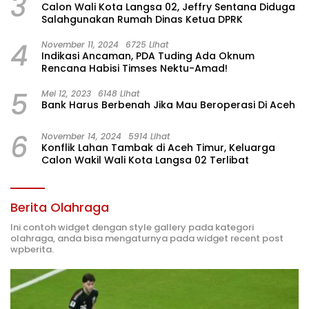
3
Calon Wali Kota Langsa 02, Jeffry Sentana Diduga
Salahgunakan Rumah Dinas Ketua DPRK
4
November 11, 2024
6725 Lihat
Indikasi Ancaman, PDA Tuding Ada Oknum
Rencana Habisi Timses Nektu-Amad!
5
Mei 12, 2023
6148 Lihat
Bank Harus Berbenah Jika Mau Beroperasi Di Aceh
6
November 14, 2024
5914 Lihat
Konflik Lahan Tambak di Aceh Timur, Keluarga
Calon Wakil Wali Kota Langsa 02 Terlibat
Berita Olahraga
Ini contoh widget dengan style gallery pada kategori
olahraga, anda bisa mengaturnya pada widget recent post
wpberita.