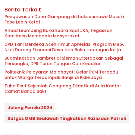
Berita Terkait
Pengawasan Dana Gampong di Lhokseumawe Masuki
Fase Lebih Ketat
Amad Leumbeng Buka Suara Soal JKA, Tegaskan
Komitmen Membantu Masyarakat
DPD Tani Merdeka Aceh Timur Apresiasi Program MBG,
Nilai Dorong Ekonomi Desa dan Buka Lapangan Kerja
Suami Korban Jambret di Sleman Ditetapkan Sebagai
Tersangka, DPR Turun Tangan Cari Keadilan
Politeknik Pelayaran Malahayati Gelar PKM Terpadu
untuk Warga Terdampak Banjir di Pidie Jaya
Tuha Peut Sejumlah Gampong Dilantik di Aula Kantor
Camat Banda Sakti
Jelang Pemilu 2024
Satgas OMB Seulawah Tingkatkan Razia dan Patroli