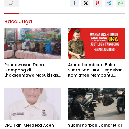
Baca Juga
Pengawasan Dana
Amad Leumbeng Buka
Gampong di
Suara Soal JKA, Tegaskan
Lhokseumawe Masuki Fase
Komitmen Membantu
Lebih Ketat
Masyarakat
DPD Tani Merdeka Aceh
Suami Korban Jambret di