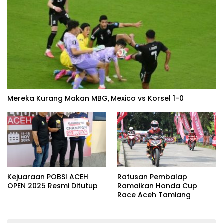
Mereka Kurang Makan MBG, Mexico vs Korsel 1-0
Kejuaraan POBSI ACEH
Ratusan Pembalap
OPEN 2025 Resmi Ditutup
Ramaikan Honda Cup
Race Aceh Tamiang