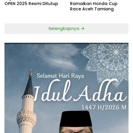
OPEN 2025 Resmi Ditutup
Ramaikan Honda Cup
Race Aceh Tamiang
Selengkapnya