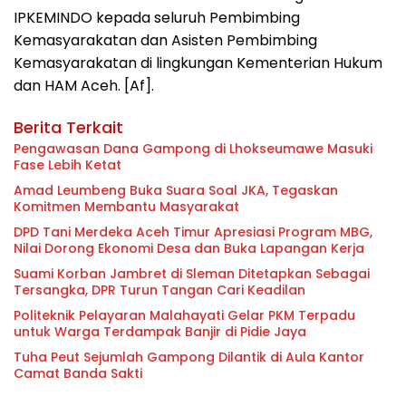
IPKEMINDO kepada seluruh Pembimbing
Kemasyarakatan dan Asisten Pembimbing
Kemasyarakatan di lingkungan Kementerian Hukum
dan HAM Aceh. [Af].
Berita Terkait
Pengawasan Dana Gampong di Lhokseumawe Masuki
Fase Lebih Ketat
Amad Leumbeng Buka Suara Soal JKA, Tegaskan
Komitmen Membantu Masyarakat
DPD Tani Merdeka Aceh Timur Apresiasi Program MBG,
Nilai Dorong Ekonomi Desa dan Buka Lapangan Kerja
Suami Korban Jambret di Sleman Ditetapkan Sebagai
Tersangka, DPR Turun Tangan Cari Keadilan
Politeknik Pelayaran Malahayati Gelar PKM Terpadu
untuk Warga Terdampak Banjir di Pidie Jaya
Tuha Peut Sejumlah Gampong Dilantik di Aula Kantor
Camat Banda Sakti