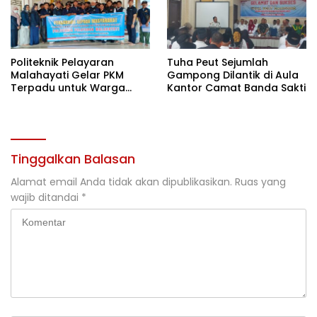
Politeknik Pelayaran
Tuha Peut Sejumlah
Malahayati Gelar PKM
Gampong Dilantik di Aula
Terpadu untuk Warga
Kantor Camat Banda Sakti
Terdampak Banjir di Pidie
Jaya
Tinggalkan Balasan
Alamat email Anda tidak akan dipublikasikan.
Ruas yang
wajib ditandai
*