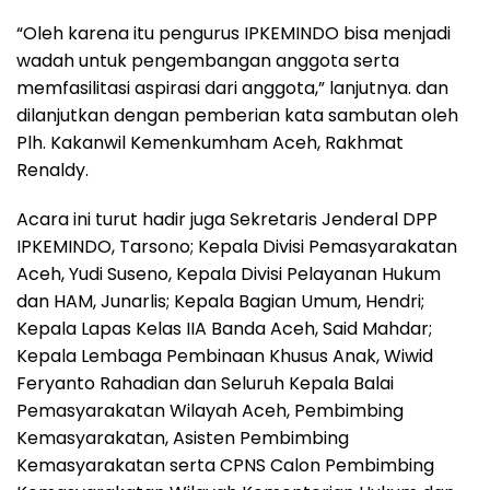
“Oleh karena itu pengurus IPKEMINDO bisa menjadi
wadah untuk pengembangan anggota serta
memfasilitasi aspirasi dari anggota,” lanjutnya. dan
dilanjutkan dengan pemberian kata sambutan oleh
Plh. Kakanwil Kemenkumham Aceh, Rakhmat
Renaldy.
Acara ini turut hadir juga Sekretaris Jenderal DPP
IPKEMINDO, Tarsono; Kepala Divisi Pemasyarakatan
Aceh, Yudi Suseno, Kepala Divisi Pelayanan Hukum
dan HAM, Junarlis; Kepala Bagian Umum, Hendri;
Kepala Lapas Kelas IIA Banda Aceh, Said Mahdar;
Kepala Lembaga Pembinaan Khusus Anak, Wiwid
Feryanto Rahadian dan Seluruh Kepala Balai
Pemasyarakatan Wilayah Aceh, Pembimbing
Kemasyarakatan, Asisten Pembimbing
Kemasyarakatan serta CPNS Calon Pembimbing