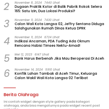
2
November 8, 2024
7440 Lihat
Dugaan Praktik Kotor di Balik Pabrik Rokok Selera
165: Satu Izin, Dua Lokasi Produksi?
3
November 11, 2024
7430 Lihat
Calon Wali Kota Langsa 02, Jeffry Sentana Diduga
Salahgunakan Rumah Dinas Ketua DPRK
4
November 11, 2024
6724 Lihat
Indikasi Ancaman, PDA Tuding Ada Oknum
Rencana Habisi Timses Nektu-Amad!
5
Mei 12, 2023
6147 Lihat
Bank Harus Berbenah Jika Mau Beroperasi Di Aceh
6
November 14, 2024
5910 Lihat
Konflik Lahan Tambak di Aceh Timur, Keluarga
Calon Wakil Wali Kota Langsa 02 Terlibat
Berita Olahraga
Ini contoh widget dengan style gallery pada kategori
olahraga, anda bisa mengaturnya pada widget recent post