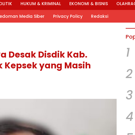
OLITIK
HUKUM & KRIMINAL
EKONOMI & BISNIS
OLAHRA
edoman Media Siber
Privacy Policy
Redaksi
Pop
1
 Desak Disdik Kab.
k Kepsek yang Masih
2
3
4