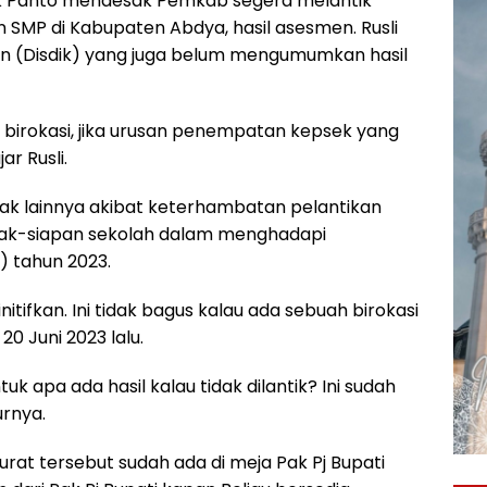
iek Panto mendesak Pemkab segera melantik
 SMP di Kabupaten Abdya, hasil asesmen. Rusli
kan (Disdik) yang juga belum mengumumkan hasil
birokasi, jika urusan penempatan kepsek yang
ar Rusli.
mpak lainnya akibat keterhambatan pelantikan
tidak-siapan sekolah dalam menghadapi
) tahun 2023.
itifkan. Ini tidak bagus kalau ada sebuah birokasi
, 20 Juni 2023 lalu.
uk apa ada hasil kalau tidak dilantik? Ini sudah
urnya.
urat tersebut sudah ada di meja Pak Pj Bupati