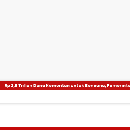
Dana Kementan untuk Bencana, Pemerintah Aceh kelola Rp 9,