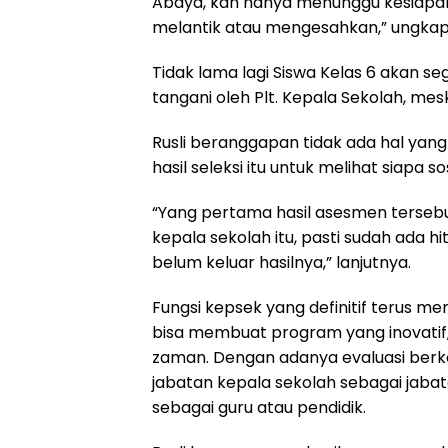
Abdya, kan hanya menunggu kesiapan 
melantik atau mengesahkan,” ungkap 
Tidak lama lagi Siswa Kelas 6 akan se
tangani oleh Plt. Kepala Sekolah, me
Rusli beranggapan tidak ada hal yang 
hasil seleksi itu untuk melihat siapa
“Yang pertama hasil asesmen terseb
kepala sekolah itu, pasti sudah ada h
belum keluar hasilnya,” lanjutnya.
Fungsi kepsek yang definitif terus 
bisa membuat program yang inovatif
zaman. Dengan adanya evaluasi berk
jabatan kepala sekolah sebagai jab
sebagai guru atau pendidik.