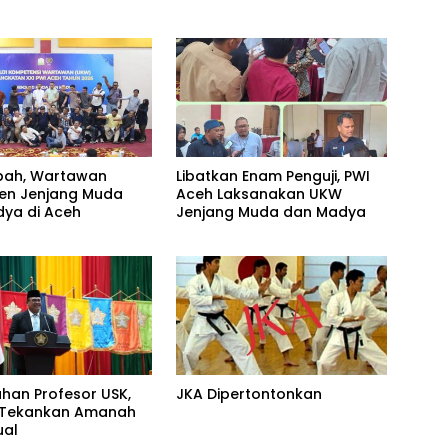
bah, Wartawan
Libatkan Enam Penguji, PWI
en Jenjang Muda
Aceh Laksanakan UKW
ya di Aceh
Jenjang Muda dan Madya
han Profesor USK,
JKA Dipertontonkan
l Tekankan Amanah
ual