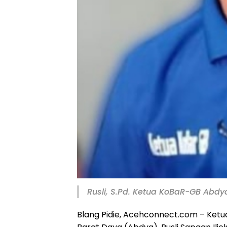
Rusli, S.Pd. Ketua KoBaR-GB Abdy
Blang Pidie, Acehconnect.com – Ketu