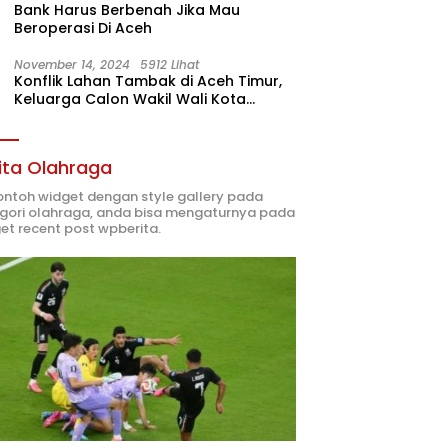
Bank Harus Berbenah Jika Mau
Beroperasi Di Aceh
November 14, 2024
5912 Lihat
Konflik Lahan Tambak di Aceh Timur,
Keluarga Calon Wakil Wali Kota
Langsa 02 Terlibat
ita Olahraga
contoh widget dengan style gallery pada
gori olahraga, anda bisa mengaturnya pada
et recent post wpberita.