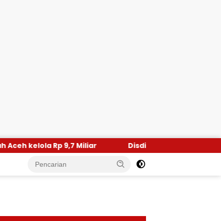
7 Miliar
Disdik Dayah Aceh Utara Pelajari Program B