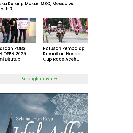
eka Kurang Makan MBG, Mexico vs
el 1-0
uaraan POBSI
Ratusan Pembalap
H OPEN 2025
Ramaikan Honda
mi Ditutup
Cup Race Aceh
Tamiang
Selengkapnya