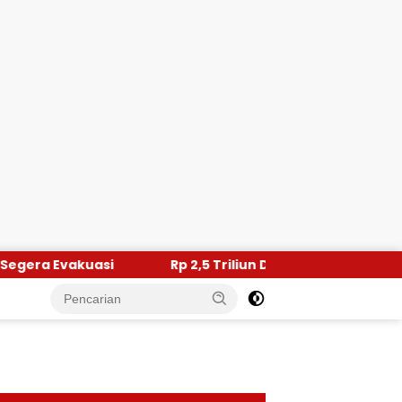
Rp 2,5 Triliun Dana Kementan untuk Bencana, Pemerin