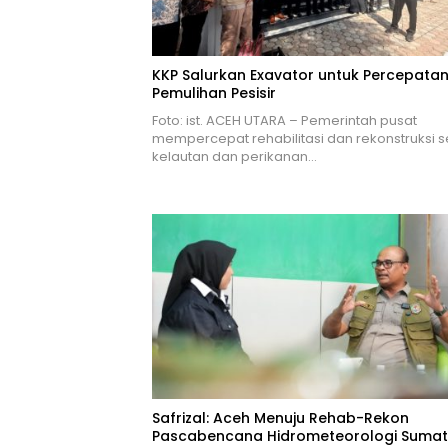
KKP Salurkan Exavator untuk Percepata
Pemulihan Pesisir
Foto: ist. ACEH UTARA – Pemerintah pusat
mempercepat rehabilitasi dan rekonstruksi s
kelautan dan perikanan…
Safrizal: Aceh Menuju Rehab-Rekon
Pascabencana Hidrometeorologi Sumat