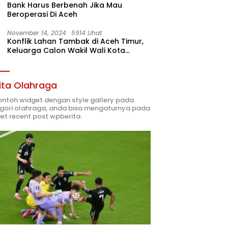
Bank Harus Berbenah Jika Mau
Beroperasi Di Aceh
November 14, 2024
5914 Lihat
Konflik Lahan Tambak di Aceh Timur,
Keluarga Calon Wakil Wali Kota
Langsa 02 Terlibat
ita Olahraga
contoh widget dengan style gallery pada
gori olahraga, anda bisa mengaturnya pada
et recent post wpberita.