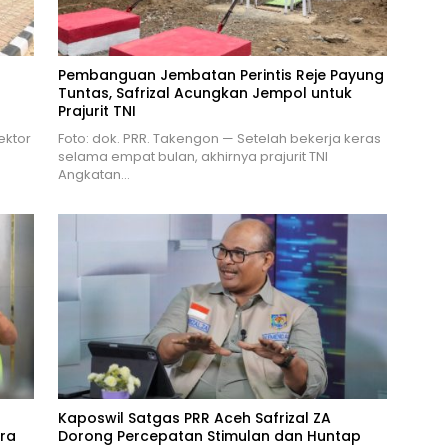
n
Pembanguan Jembatan Perintis Reje Payung
Tuntas, Safrizal Acungkan Jempol untuk
Prajurit TNI
ektor
Foto: dok. PRR. Takengon — Setelah bekerja keras
selama empat bulan, akhirnya prajurit TNI
Angkatan…
Kaposwil Satgas PRR Aceh Safrizal ZA
ra
Dorong Percepatan Stimulan dan Huntap