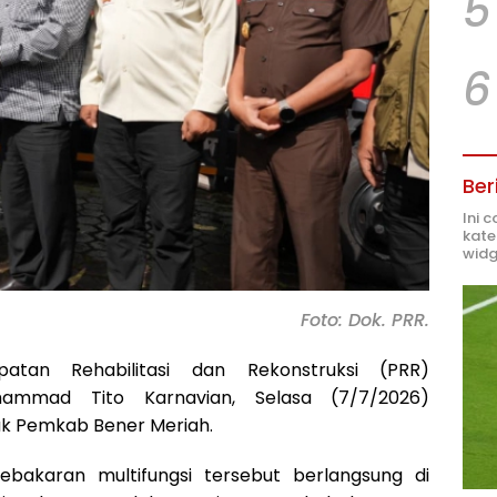
5
6
Ber
Ini 
kate
widg
Foto: Dok. PRR.
tan Rehabilitasi dan Rekonstruksi (PRR)
ammad Tito Karnavian, Selasa (7/7/2026)
uk Pemkab Bener Meriah.
akaran multifungsi tersebut berlangsung di