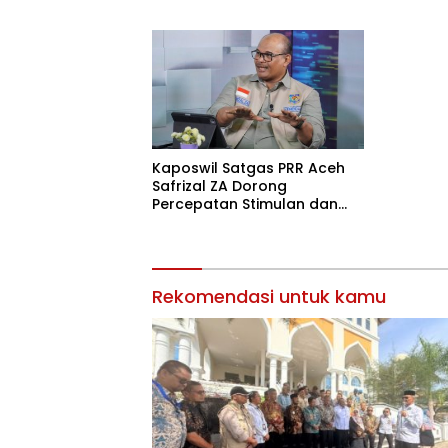
untuk Pr
Kaposwil Satgas PRR Aceh
Safrizal ZA Dorong
Percepatan Stimulan dan
Huntap
Rekomendasi untuk kamu