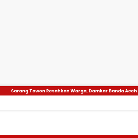
 Resahkan Warga, Damkar Banda Aceh Segera Evakuasi