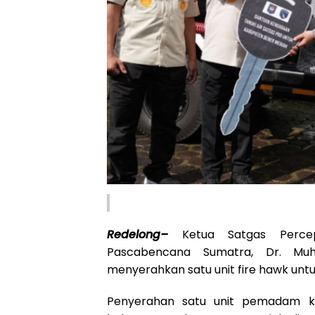
Redelong–
Ketua Satgas Percepa
Pascabencana Sumatra, Dr. Muh
menyerahkan satu unit fire hawk unt
Penyerahan satu unit pemadam keb