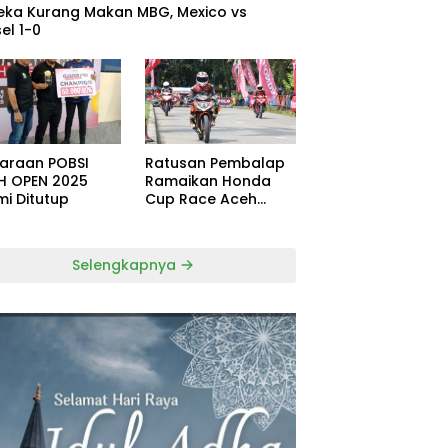
eka Kurang Makan MBG, Mexico vs
el 1-0
uaraan POBSI
Ratusan Pembalap
H OPEN 2025
Ramaikan Honda
mi Ditutup
Cup Race Aceh
Tamiang
Selengkapnya