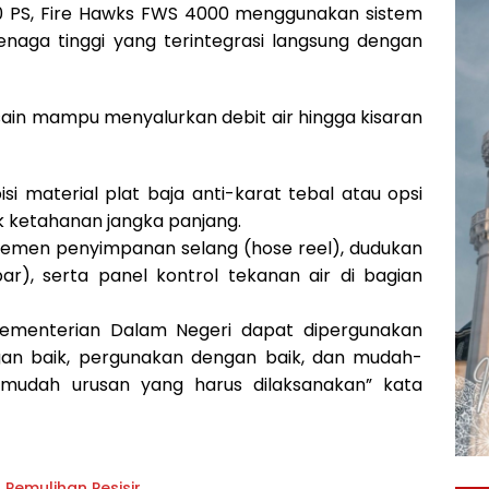
50 PS, Fire Hawks FWS 4000 menggunakan sistem
aga tinggi yang terintegrasi langsung dengan
ain mampu menyalurkan debit air hingga kisaran
isi material plat baja anti-karat tebal atau opsi
tuk ketahanan jangka panjang.
rtemen penyimpanan selang (hose reel), dudukan
ar), serta panel kontrol tekanan air di bagian
ementerian Dalam Negeri dapat dipergunakan
gan baik, pergunakan dengan baik, dan mudah-
dah urusan yang harus dilaksanakan” kata
 Pemulihan Pesisir