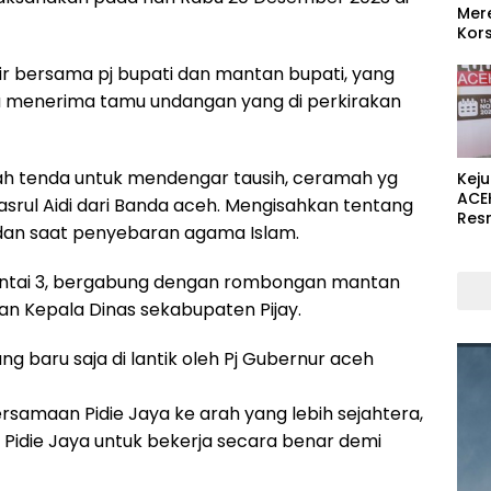
Mer
Kors
r bersama pj bupati dan mantan bupati, yang
a menerima tamu undangan yang di perkirakan
h tenda untuk mendengar tausih, ceramah yg
Kej
ACE
rul Aidi dari Banda aceh. Mengisahkan tentang
Res
 dan saat penyebaran agama Islam.
antai 3, bergabung dengan rombongan mantan
an Kepala Dinas sekabupaten Pijay.
yang baru saja di lantik oleh Pj Gubernur aceh
amaan Pidie Jaya ke arah yang lebih sejahtera,
 Pidie Jaya untuk bekerja secara benar demi