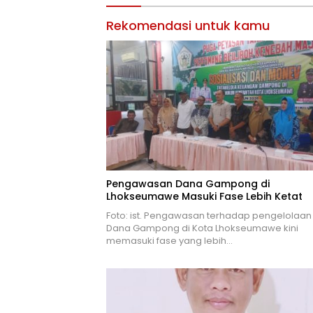
Rekomendasi untuk kamu
Pengawasan Dana Gampong di
Lhokseumawe Masuki Fase Lebih Ketat
Foto: ist. Pengawasan terhadap pengelolaan
Dana Gampong di Kota Lhokseumawe kini
memasuki fase yang lebih…