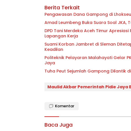
Berita Terkait
Pengawasan Dana Gampong di Lhokseum
Amad Leumbeng Buka Suara Soal JKA,
DPD Tani Merdeka Aceh Timur Apresiasi
Lapangan Kerja
Suami Korban Jambret di Sleman Diteta
Keadilan
Politeknik Pelayaran Malahayati Gelar 
Jaya
Tuha Peut Sejumlah Gampong Dilantik d
Maulid Akbar Pemerintah Pidie Jaya
Komentar
Baca Juga