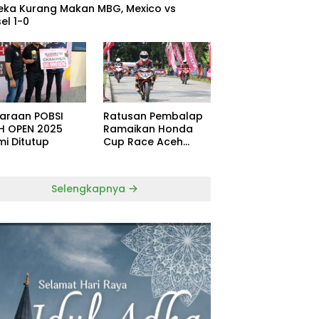
eka Kurang Makan MBG, Mexico vs
el 1-0
uaraan POBSI
Ratusan Pembalap
H OPEN 2025
Ramaikan Honda
mi Ditutup
Cup Race Aceh
Tamiang
Selengkapnya