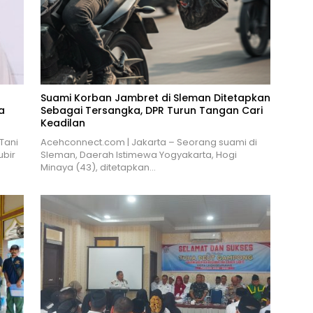
Suami Korban Jambret di Sleman Ditetapkan
a
Sebagai Tersangka, DPR Turun Tangan Cari
Keadilan
Tani
Acehconnect.com | Jakarta – Seorang suami di
ubir
Sleman, Daerah Istimewa Yogyakarta, Hogi
Minaya (43), ditetapkan…