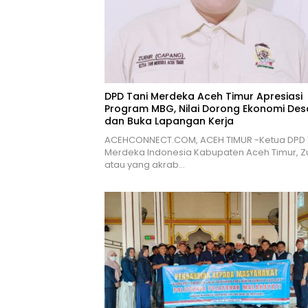
DPD Tani Merdeka Aceh Timur Apresiasi
Program MBG, Nilai Dorong Ekonomi Des
dan Buka Lapangan Kerja
ACEHCONNECT.COM, ACEH TIMUR -Ketua DPD 
Merdeka Indonesia Kabupaten Aceh Timur, Z
atau yang akrab…