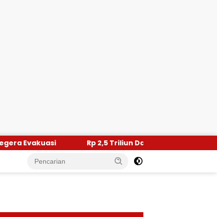
Rp 2,5 Triliun Dana Kementan untuk Bencana, Pemerintah