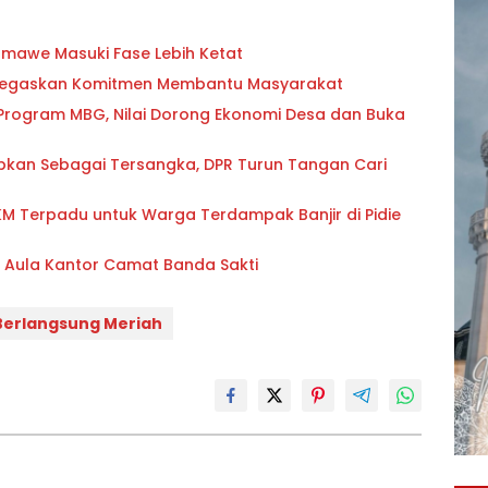
awe Masuki Fase Lebih Ketat
 Tegaskan Komitmen Membantu Masyarakat
 Program MBG, Nilai Dorong Ekonomi Desa dan Buka
pkan Sebagai Tersangka, DPR Turun Tangan Cari
PKM Terpadu untuk Warga Terdampak Banjir di Pidie
i Aula Kantor Camat Banda Sakti
 Berlangsung Meriah