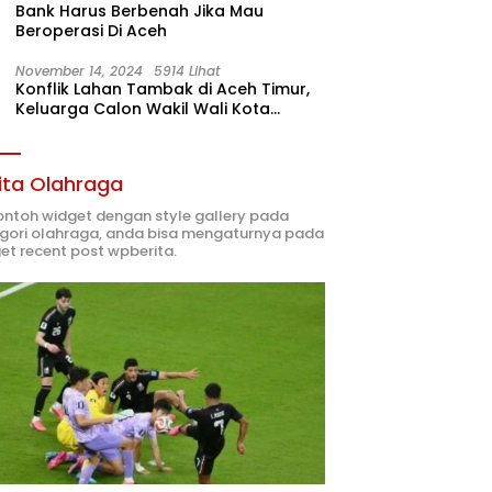
Bank Harus Berbenah Jika Mau
Beroperasi Di Aceh
November 14, 2024
5914 Lihat
Konflik Lahan Tambak di Aceh Timur,
Keluarga Calon Wakil Wali Kota
Langsa 02 Terlibat
ita Olahraga
contoh widget dengan style gallery pada
gori olahraga, anda bisa mengaturnya pada
et recent post wpberita.