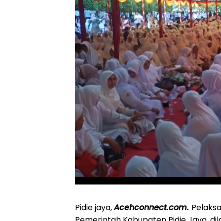
Pidie jaya,
Acehconnect.com.
Pelaks
Pemerintah Kabupaten Pidie Jaya, di