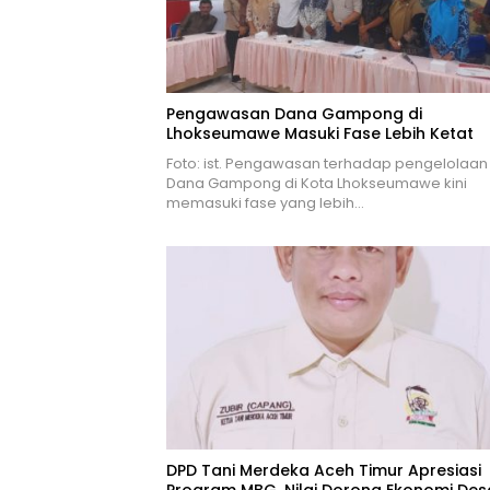
Pengawasan Dana Gampong di
Lhokseumawe Masuki Fase Lebih Ketat
Foto: ist. Pengawasan terhadap pengelolaan
Dana Gampong di Kota Lhokseumawe kini
memasuki fase yang lebih…
DPD Tani Merdeka Aceh Timur Apresiasi
Program MBG, Nilai Dorong Ekonomi Des