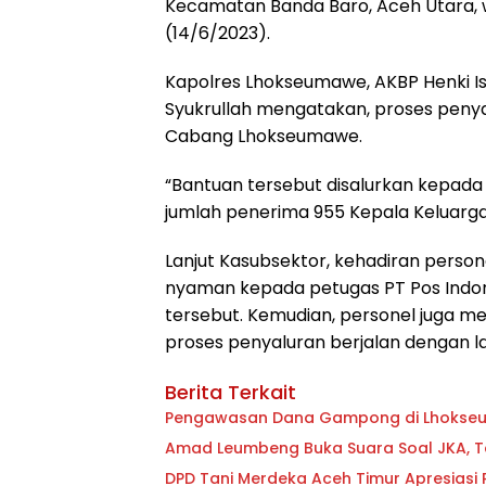
Kecamatan Banda Baro, Aceh Utara, 
(14/6/2023).
Kapolres Lhokseumawe, AKBP Henki Is
Syukrullah mengatakan, proses penya
Cabang Lhokseumawe.
“Bantuan tersebut disalurkan kepada
jumlah penerima 955 Kepala Keluarga 
Lanjut Kasubsektor, kehadiran person
nyaman kepada petugas PT Pos Indone
tersebut. Kemudian, personel juga m
proses penyaluran berjalan dengan l
Berita Terkait
Pengawasan Dana Gampong di Lhokseum
Amad Leumbeng Buka Suara Soal JKA,
DPD Tani Merdeka Aceh Timur Apresiasi