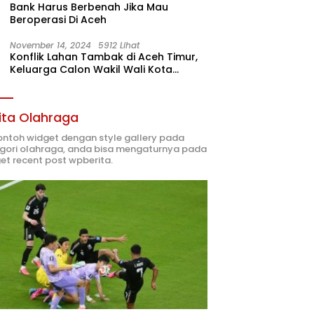
Bank Harus Berbenah Jika Mau
Beroperasi Di Aceh
November 14, 2024
5912 Lihat
Konflik Lahan Tambak di Aceh Timur,
Keluarga Calon Wakil Wali Kota
Langsa 02 Terlibat
ita Olahraga
contoh widget dengan style gallery pada
gori olahraga, anda bisa mengaturnya pada
et recent post wpberita.