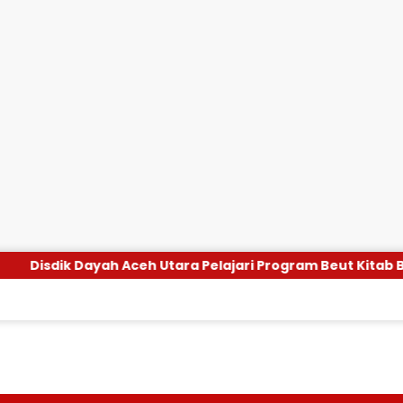
eh Utara Pelajari Program Beut Kitab Bak Sikula di Aceh Be