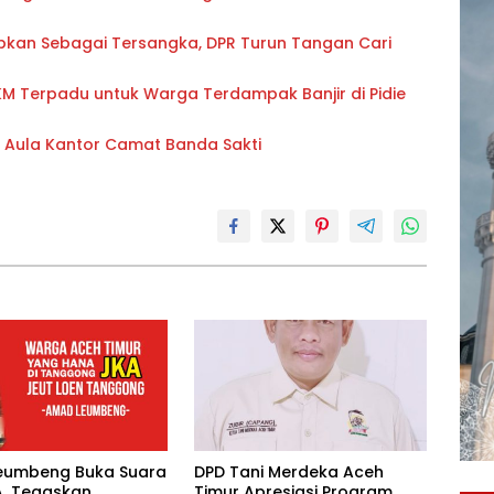
pkan Sebagai Tersangka, DPR Turun Tangan Cari
PKM Terpadu untuk Warga Terdampak Banjir di Pidie
i Aula Kantor Camat Banda Sakti
eumbeng Buka Suara
DPD Tani Merdeka Aceh
A, Tegaskan
Timur Apresiasi Program