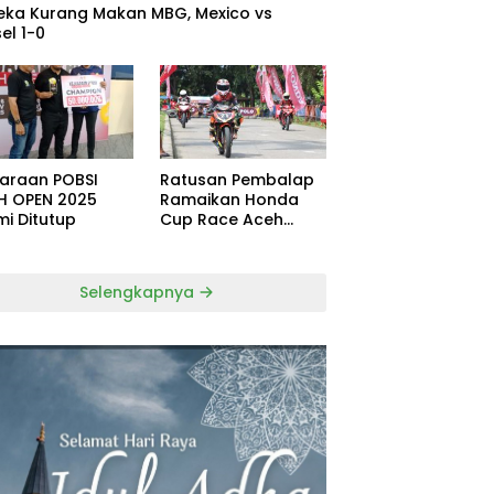
eka Kurang Makan MBG, Mexico vs
el 1-0
uaraan POBSI
Ratusan Pembalap
H OPEN 2025
Ramaikan Honda
mi Ditutup
Cup Race Aceh
Tamiang
Selengkapnya