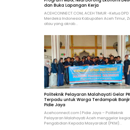
dan Buka Lapangan Kerja
ACEHCONNECT.COM, ACEH TIMUR -Ketua DPD 
Merdeka Indonesia Kabupaten Aceh Timur, Z
atau yang akrab…
Politeknik Pelayaran Malahayati Gelar P
Terpadu untuk Warga Terdampak Banjir
Pidie Jaya
Acehconnect.com | Pidie Jaya – Politeknik
Pelayaran Malahayati Aceh menggelar kegia
Pengabdian Kepada Masyarakat (PKM)…