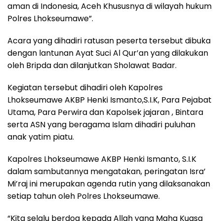
aman di Indonesia, Aceh Khususnya di wilayah hukum
Polres Lhokseumawe”.
Acara yang dihadiri ratusan peserta tersebut dibuka
dengan lantunan Ayat Suci Al Qur’an yang dilakukan
oleh Bripda dan dilanjutkan Sholawat Badar.
Kegiatan tersebut dihadiri oleh Kapolres
Lhokseumawe AKBP Henki Ismanto,S.I.K, Para Pejabat
Utama, Para Perwira dan Kapolsek jajaran , Bintara
serta ASN yang beragama Islam dihadiri puluhan
anak yatim piatu.
Kapolres Lhokseumawe AKBP Henki Ismanto, S.I.K
dalam sambutannya mengatakan, peringatan Isra’
Mi’raj ini merupakan agenda rutin yang dilaksanakan
setiap tahun oleh Polres Lhokseumawe.
“Kita selalu berdoa kepada Allah yang Maha Kuasa