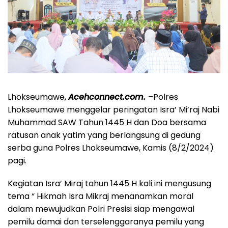
Lhokseumawe,
Acehconnect.com.
–Polres
Lhokseumawe menggelar peringatan Isra’ Mi’raj Nabi
Muhammad SAW Tahun 1445 H dan Doa bersama
ratusan anak yatim yang berlangsung di gedung
serba guna Polres Lhokseumawe, Kamis (8/2/2024)
pagi.
Kegiatan Isra’ Miraj tahun 1445 H kali ini mengusung
tema “ Hikmah Isra Mikraj menanamkan moral
dalam mewujudkan Polri Presisi siap mengawal
pemilu damai dan terselenggaranya pemilu yang