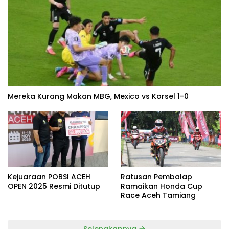
Mereka Kurang Makan MBG, Mexico vs Korsel 1-0
Kejuaraan POBSI ACEH
Ratusan Pembalap
OPEN 2025 Resmi Ditutup
Ramaikan Honda Cup
Race Aceh Tamiang
Selengkapnya