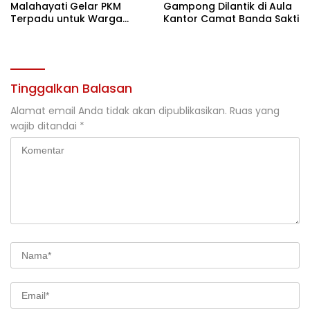
Malahayati Gelar PKM
Gampong Dilantik di Aula
Terpadu untuk Warga
Kantor Camat Banda Sakti
Terdampak Banjir di Pidie
Jaya
Tinggalkan Balasan
Alamat email Anda tidak akan dipublikasikan.
Ruas yang
wajib ditandai
*