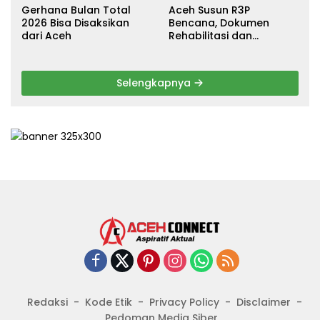
Gerhana Bulan Total
Aceh Susun R3P
2026 Bisa Disaksikan
Bencana, Dokumen
dari Aceh
Rehabilitasi dan
Rekonstruksi Ditarget
Rampung Januari 2026
Selengkapnya
Redaksi
Kode Etik
Privacy Policy
Disclaimer
Pedoman Media Siber