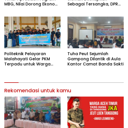
MBG, Nilai Dorong Ekonomi
Sebagai Tersangka, DPR
Desa dan Buka Lapangan
Turun Tangan Cari
Kerja
Keadilan
Politeknik Pelayaran
Tuha Peut Sejumlah
Malahayati Gelar PKM
Gampong Dilantik di Aula
Terpadu untuk Warga
Kantor Camat Banda Sakti
Terdampak Banjir di Pidie
Jaya
Rekomendasi untuk kamu