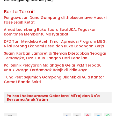
Berita Terkait
Pengawasan Dana Gampong di Lhokseumawe Masuki
Fase Lebih Ketat
Amad Leumbeng Buka Suara Soal JKA, Tegaskan
Komitmen Membantu Masyarakat
DPD Tani Merdeka Aceh Timur Apresiasi Program MBG,
Nilai Dorong Ekonomi Desa dan Buka Lapangan Kerja
Suami Korban Jambret di Sleman Ditetapkan Sebagai
Tersangka, DPR Turun Tangan Cari Keadilan
Politeknik Pelayaran Malahayati Gelar PKM Terpadu
untuk Warga Terdampak Banjir di Pidie Jaya
Tuha Peut Sejumlah Gampong Dilantik di Aula Kantor
Camat Banda Sakti
Polres Lhokseumawe Gelar Isra' Mi'raj dan Do'a
Bersama Anak Yatim