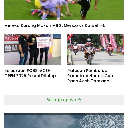
Mereka Kurang Makan MBG, Mexico vs Korsel 1-0
Kejuaraan POBSI ACEH
Ratusan Pembalap
OPEN 2025 Resmi Ditutup
Ramaikan Honda Cup
Race Aceh Tamiang
Selengkapnya