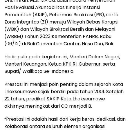
Drs. Imran, M.Si, MA.Cd, dalam acara Penyerahan
Hasil Evaluasi Akuntabilitas Kinerja Instansi
Pemerintah (AKIP), Reformasi Birokrasi (RB), serta
Zona Integritas (ZI) menuju Wilayah Bebas Korupsi
(WBK) dan Wilayah Birokrasi Bersih dan Melayani
(WBBM) Tahun 2023 Kementerian PANRB, Rabu
(06/12) di Bali Convention Center, Nusa Dua, Bali.
Hadir pula pada kegiatan ini, Menteri Dalam Negeri,
Menteri Keuangan, Ketua KPK RI, Gubernur, serta
Bupati/ Walikota Se-Indonesia.
Prestasi ini menjadi poin penting dalam sejarah Kota
Lhokseumawe sejak berdiri pada tahun 2001. Setelah
22 tahun, predikat SAKIP Kota Lhokseumawe
akhirnya meningkat dari CC menjadi B.
“Prestasi ini adalah hasil dari kerja keras, dedikasi, dan
kolaborasi antara seluruh elemen organisasi