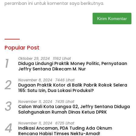
peramban ini untuk komentar saya berikutnya.
Popular Post
1
Oktober 29, 2024
11162 Lihat
Diduga Lindungi Praktik Money Politic, Pernyataan
Jeffry Sentana Dikecam M. Nur
2
November 8, 2024
7446 Lihat
Dugaan Praktik Kotor di Balik Pabrik Rokok Selera
165: Satu Izin, Dua Lokasi Produksi?
3
November 11, 2024
7435 Lihat
Calon Wali Kota Langsa 02, Jeffry Sentana Diduga
Salahgunakan Rumah Dinas Ketua DPRK
4
November 11, 2024
6725 Lihat
Indikasi Ancaman, PDA Tuding Ada Oknum
Rencana Habisi Timses Nektu-Amad!