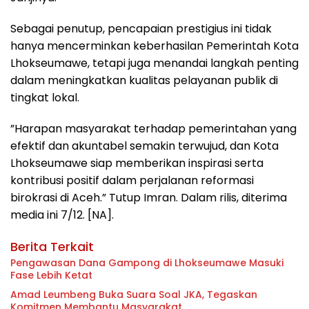
Sebagai penutup, pencapaian prestigius ini tidak
hanya mencerminkan keberhasilan Pemerintah Kota
Lhokseumawe, tetapi juga menandai langkah penting
dalam meningkatkan kualitas pelayanan publik di
tingkat lokal.
”Harapan masyarakat terhadap pemerintahan yang
efektif dan akuntabel semakin terwujud, dan Kota
Lhokseumawe siap memberikan inspirasi serta
kontribusi positif dalam perjalanan reformasi
birokrasi di Aceh.” Tutup Imran. Dalam rilis, diterima
media ini 7/12. [NA].
Berita Terkait
Pengawasan Dana Gampong di Lhokseumawe Masuki
Fase Lebih Ketat
Amad Leumbeng Buka Suara Soal JKA, Tegaskan
Komitmen Membantu Masyarakat