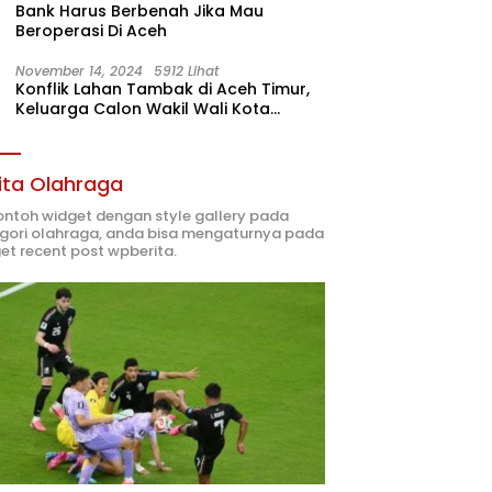
Bank Harus Berbenah Jika Mau
Beroperasi Di Aceh
November 14, 2024
5912 Lihat
Konflik Lahan Tambak di Aceh Timur,
Keluarga Calon Wakil Wali Kota
Langsa 02 Terlibat
ita Olahraga
contoh widget dengan style gallery pada
gori olahraga, anda bisa mengaturnya pada
et recent post wpberita.