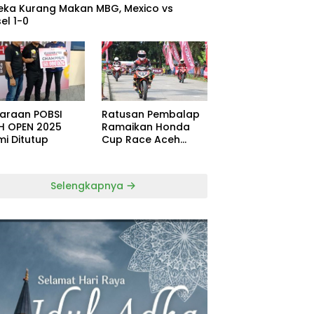
eka Kurang Makan MBG, Mexico vs
el 1-0
uaraan POBSI
Ratusan Pembalap
H OPEN 2025
Ramaikan Honda
mi Ditutup
Cup Race Aceh
Tamiang
Selengkapnya