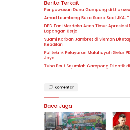
Berita Terkait
Pengawasan Dana Gampong di Lhokseum
Amad Leumbeng Buka Suara Soal JKA,
DPD Tani Merdeka Aceh Timur Apresiasi
Lapangan Kerja
Suami Korban Jambret di Sleman Diteta
Keadilan
Politeknik Pelayaran Malahayati Gelar 
Jaya
Tuha Peut Sejumlah Gampong Dilantik d
Komentar
Baca Juga