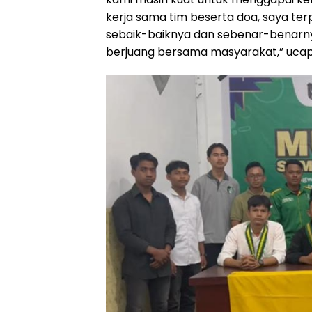
kerja sama tim beserta doa, saya terp
sebaik-baiknya dan sebenar-benarny
berjuang bersama masyarakat,” ucap