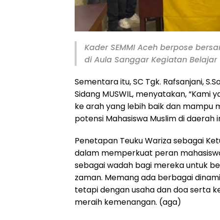
Kader SEMMI Aceh berpose bersa
di Aula Sanggar Kegiatan Belajar
Sementara itu, SC Tgk. Rafsanjani, S
Sidang MUSWIL, menyatakan, “Kami 
ke arah yang lebih baik dan mampu
potensi Mahasiswa Muslim di daerah i
Penetapan Teuku Wariza sebagai Ke
dalam memperkuat peran mahasiswa
sebagai wadah bagi mereka untuk be
zaman. Memang ada berbagai dinami
tetapi dengan usaha dan doa serta ker
meraih kemenangan. (aga)