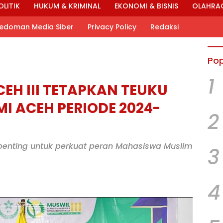
OLITIK
HUKUM & KRIMINAL
EKONOMI & BISNIS
OLAHRA
edoman Media Siber
Privacy Policy
Redaksi
Pop
1
EH III TETAPKAN TEUKU
I ACEH PERIODE 2024-
2
penting untuk perkuat peran Mahasiswa Muslim
3
4