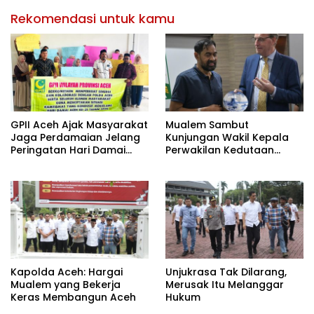
Rekomendasi untuk kamu
GPII Aceh Ajak Masyarakat
Mualem Sambut
Jaga Perdamaian Jelang
Kunjungan Wakil Kepala
Peringatan Hari Damai
Perwakilan Kedutaan
Aceh
Belanda di Aceh
Kapolda Aceh: Hargai
Unjukrasa Tak Dilarang,
Mualem yang Bekerja
Merusak Itu Melanggar
Keras Membangun Aceh
Hukum