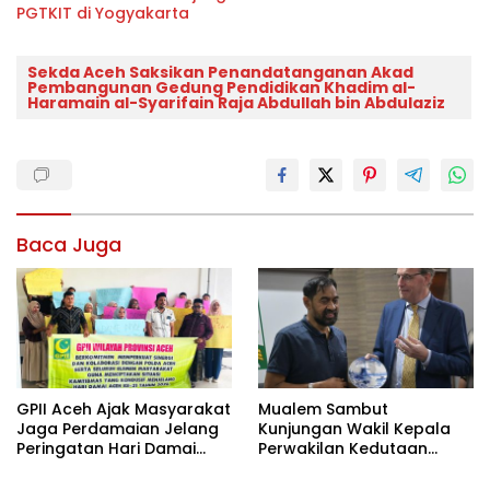
PGTKIT di Yogyakarta
Sekda Aceh Saksikan Penandatanganan Akad
Pembangunan Gedung Pendidikan Khadim al-
Haramain al-Syarifain Raja Abdullah bin Abdulaziz
Baca Juga
GPII Aceh Ajak Masyarakat
Mualem Sambut
Jaga Perdamaian Jelang
Kunjungan Wakil Kepala
Peringatan Hari Damai
Perwakilan Kedutaan
Aceh
Belanda di Aceh