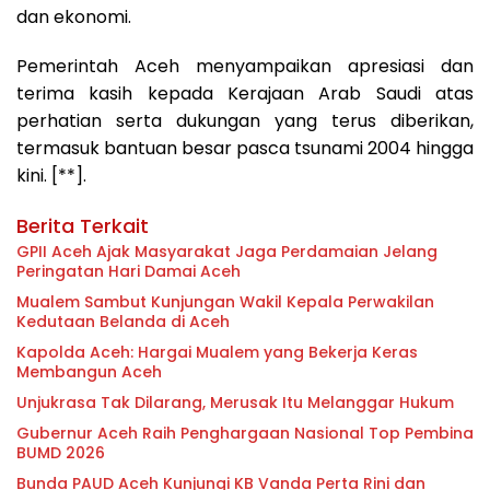
dan ekonomi.
Pemerintah Aceh menyampaikan apresiasi dan
terima kasih kepada Kerajaan Arab Saudi atas
perhatian serta dukungan yang terus diberikan,
termasuk bantuan besar pasca tsunami 2004 hingga
kini. [**].
Berita Terkait
GPII Aceh Ajak Masyarakat Jaga Perdamaian Jelang
Peringatan Hari Damai Aceh
Mualem Sambut Kunjungan Wakil Kepala Perwakilan
Kedutaan Belanda di Aceh
Kapolda Aceh: Hargai Mualem yang Bekerja Keras
Membangun Aceh
Unjukrasa Tak Dilarang, Merusak Itu Melanggar Hukum
Gubernur Aceh Raih Penghargaan Nasional Top Pembina
BUMD 2026
Bunda PAUD Aceh Kunjungi KB Vanda Perta Rini dan