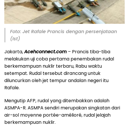
Foto: Jet Rafale Prancis dengan persenjataan
(Ist)
Jakarta,
Acehconnect.com
– Prancis tiba-tiba
melakukan uji coba pertama penembakan rudal
berkemampuan nuklir terbaru, Rabu waktu
setempat. Rudal tersebut dirancang untuk
diluncurkan oleh jet tempur andalan negeri itu
Rafale.
Mengutip AFP, rudal yang ditembakkan adalah
ASMPA-R. ASMPA sendiri merupakan singkatan dari
air-sol moyenne portée-amélioré, rudal jelajah
berkemampuan nuklir.