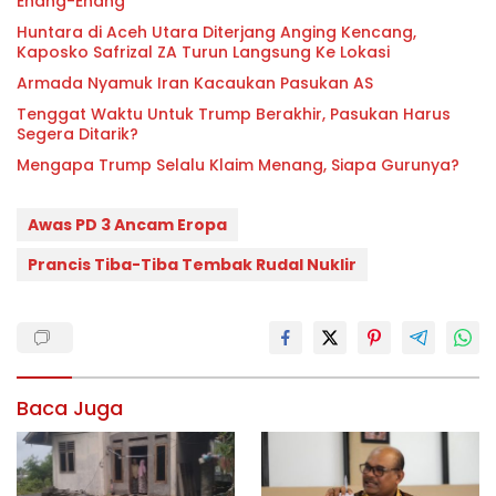
Enang-Enang
Huntara di Aceh Utara Diterjang Anging Kencang,
Kaposko Safrizal ZA Turun Langsung Ke Lokasi
Armada Nyamuk Iran Kacaukan Pasukan AS
Tenggat Waktu Untuk Trump Berakhir, Pasukan Harus
Segera Ditarik?
Mengapa Trump Selalu Klaim Menang, Siapa Gurunya?
Awas PD 3 Ancam Eropa
Prancis Tiba-Tiba Tembak Rudal Nuklir
Baca Juga