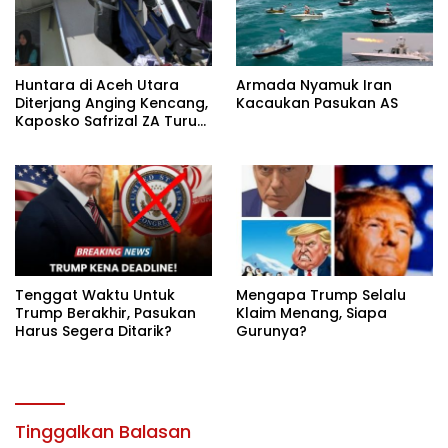
Huntara di Aceh Utara
Armada Nyamuk Iran
Diterjang Anging Kencang,
Kacaukan Pasukan AS
Kaposko Safrizal ZA Turun
Langsung Ke Lokasi
Tenggat Waktu Untuk
Mengapa Trump Selalu
Trump Berakhir, Pasukan
Klaim Menang, Siapa
Harus Segera Ditarik?
Gurunya?
Tinggalkan Balasan