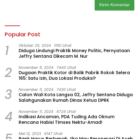
Popular Post
1
Oktober 29, 2024
11161 Lihat
Diduga Lindungi Praktik Money Politic, Pernyataan
Jeffry Sentana Dikecam M. Nur
2
November 8, 2024
7440 Lihat
Dugaan Praktik Kotor di Balik Pabrik Rokok Selera
165: Satu Izin, Dua Lokasi Produksi?
3
November 11, 2024
7430 Lihat
Calon Wali Kota Langsa 02, Jeffry Sentana Diduga
Salahgunakan Rumah Dinas Ketua DPRK
4
November 11, 2024
6724 Lihat
Indikasi Ancaman, PDA Tuding Ada Oknum
Rencana Habisi Timses Nektu-Amad!
5
Mei 12, 2023
6147 Lihat
Bank Harus Berbenah Jika Mau Beroperasi Di Aceh