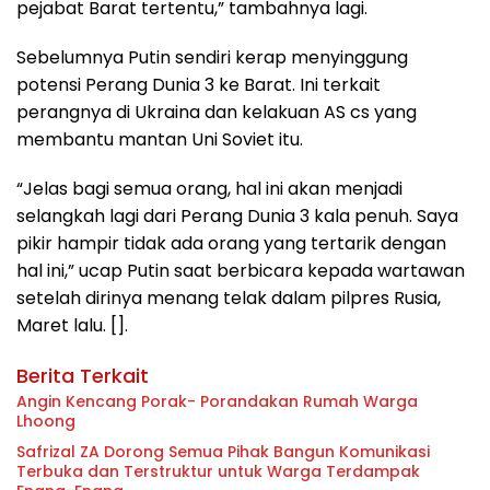
pejabat Barat tertentu,” tambahnya lagi.
Sebelumnya Putin sendiri kerap menyinggung
potensi Perang Dunia 3 ke Barat. Ini terkait
perangnya di Ukraina dan kelakuan AS cs yang
membantu mantan Uni Soviet itu.
“Jelas bagi semua orang, hal ini akan menjadi
selangkah lagi dari Perang Dunia 3 kala penuh. Saya
pikir hampir tidak ada orang yang tertarik dengan
hal ini,” ucap Putin saat berbicara kepada wartawan
setelah dirinya menang telak dalam pilpres Rusia,
Maret lalu. [].
Berita Terkait
Angin Kencang Porak- Porandakan Rumah Warga
Lhoong
Safrizal ZA Dorong Semua Pihak Bangun Komunikasi
Terbuka dan Terstruktur untuk Warga Terdampak