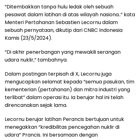
“Ditembakkan tanpa hulu ledak oleh sebuah
pesawat dalam latihan di atas wilayah nasiona..” kata
Menteri Pertahanan Sebastien Lecornu dalam
sebuah pernyataan, dikutip dari CNBC Indonesia
Kamis (23/5/2024).
“Di akhir penerbangan yang mewakili serangan
udara nuklir,” tambahnya.
Dalam postingan terpisah di X, Lecornu juga
mengucapkan selamat kepada “semua pasukan, tim
kementerian (pertahanan) dan mitra industri yang
terlibat” dalam operasi itu. Ia berujar hal ini telah
direncanakan sejak lama.
Lecornu berujar latihan Perancis bertujuan untuk
menegakkan “kredibilitas pencegahan nuklir di
udara” Prancis. Ini bersamaan dengan