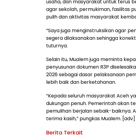
usaha, dan masyarakat untuk terus
agar sekolah, permukiman, fasilitas 
pulih dan aktivitas masyarakat kemba
“Saya juga menginstruksikan agar pe
segera dilaksanakan sehingga konekt
tuturnya.
Selain itu, Mualem juga meminta kepa
penyusunan dokumen R3P diselesaikan
2026 sebagai dasar pelaksanaan pe
lebih baik dan berketahanan.
“Kepada seluruh masyarakat Aceh y
dukungan penuh. Pemerintah akan ter
pemulihan berjalan sebaik-baiknya. 
terima kasih,” pungkas Mualem. [adv]
Berita Terkait