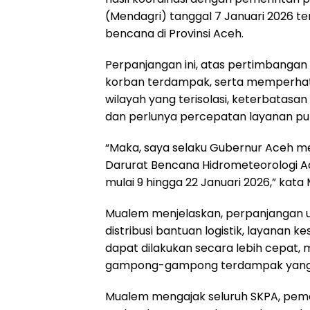
(Mendagri) tanggal 7 Januari 2026 t
bencana di Provinsi Aceh.
Perpanjangan ini, atas pertimbanga
korban terdampak, serta memperhati
wilayah yang terisolasi, keterbatasan
dan perlunya percepatan layanan pub
“Maka, saya selaku Gubernur Aceh m
Darurat Bencana Hidrometeorologi Ac
mulai 9 hingga 22 Januari 2026,” kata
Mualem menjelaskan, perpanjangan 
distribusi bantuan logistik, layanan 
dapat dilakukan secara lebih cepat,
gampong-gampong terdampak yang su
Mualem mengajak seluruh SKPA, pemer