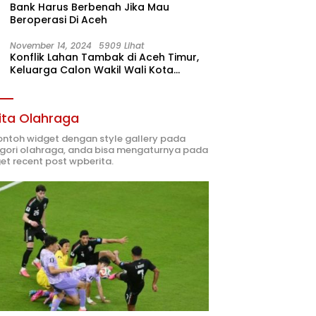
Bank Harus Berbenah Jika Mau
Beroperasi Di Aceh
November 14, 2024
5909 Lihat
Konflik Lahan Tambak di Aceh Timur,
Keluarga Calon Wakil Wali Kota
Langsa 02 Terlibat
ita Olahraga
contoh widget dengan style gallery pada
gori olahraga, anda bisa mengaturnya pada
et recent post wpberita.