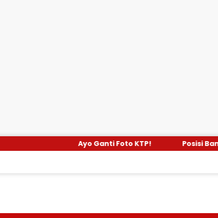
Ayo Ganti Foto KTP!
Posisi Bantuan Kemen