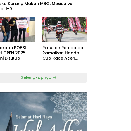
eka Kurang Makan MBG, Mexico vs
el 1-0
uaraan POBSI
Ratusan Pembalap
H OPEN 2025
Ramaikan Honda
mi Ditutup
Cup Race Aceh
Tamiang
Selengkapnya