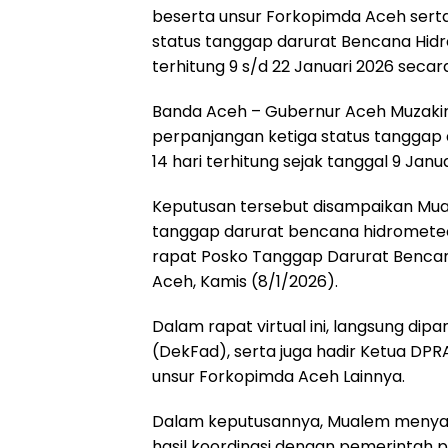
beserta unsur Forkopimda Aceh sert
status tanggap darurat Bencana Hidr
terhitung 9 s/d 22 Januari 2026 secara
Banda Aceh – Gubernur Aceh Muzaki
perpanjangan ketiga status tanggap
14 hari terhitung sejak tanggal 9 Janu
Keputusan tersebut disampaikan Mua
tanggap darurat bencana hidrometeor
rapat Posko Tanggap Darurat Bencana
Aceh, Kamis (8/1/2026).
Dalam rapat virtual ini, langsung dip
(DekFad), serta juga hadir Ketua DPR
unsur Forkopimda Aceh Lainnya.
Dalam keputusannya, Mualem menya
hasil koordinasi dengan pemerintah p