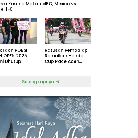
eka Kurang Makan MBG, Mexico vs
el 1-0
uaraan POBSI
Ratusan Pembalap
H OPEN 2025
Ramaikan Honda
mi Ditutup
Cup Race Aceh
Tamiang
Selengkapnya