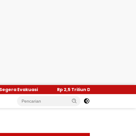
Rp 2,5 Triliun Dana Kementan untuk Bencana, Pemerintah