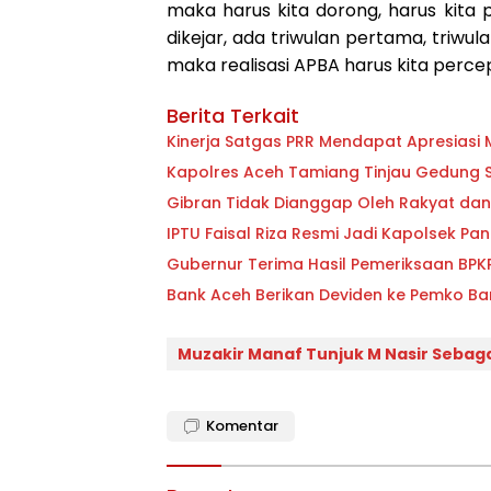
maka harus kita dorong, harus kita
dikejar, ada triwulan pertama, triwul
maka realisasi APBA harus kita percepa
Berita Terkait
Kinerja Satgas PRR Mendapat Apresiasi 
Kapolres Aceh Tamiang Tinjau Gedung S
Gibran Tidak Dianggap Oleh Rakyat dan
IPTU Faisal Riza Resmi Jadi Kapolsek P
Gubernur Terima Hasil Pemeriksaan BPK
Bank Aceh Berikan Deviden ke Pemko Ba
Muzakir Manaf Tunjuk M Nasir Sebaga
Komentar