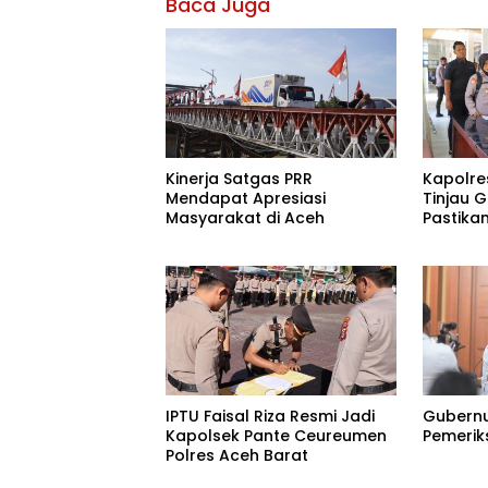
Baca Juga
Kinerja Satgas PRR
Kapolre
Mendapat Apresiasi
Tinjau 
Masyarakat di Aceh
Pastika
untuk M
IPTU Faisal Riza Resmi Jadi
Gubernu
Kapolsek Pante Ceureumen
Pemerik
Polres Aceh Barat