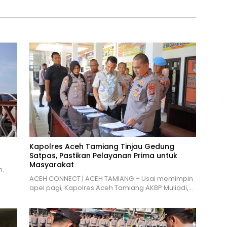
Kapolres Aceh Tamiang Tinjau Gedung
Satpas, Pastikan Pelayanan Prima untuk
Masyarakat
h.
ACEH CONNECT | ACEH TAMIANG – Usai memimpin
apel pagi, Kapolres Aceh Tamiang AKBP Muliadi,…