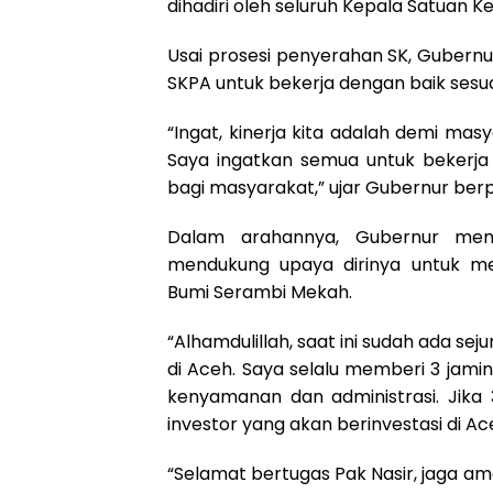
dihadiri oleh seluruh Kepala Satuan K
Usai prosesi penyerahan SK, Gubernu
SKPA untuk bekerja dengan baik ses
“Ingat, kinerja kita adalah demi mas
Saya ingatkan semua untuk bekerj
bagi masyarakat,” ujar Gubernur ber
Dalam arahannya, Gubernur meng
mendukung upaya dirinya untuk me
Bumi Serambi Mekah.
“Alhamdulillah, saat ini sudah ada s
di Aceh. Saya selalu memberi 3 jami
kenyamanan dan administrasi. Jika
investor yang akan berinvestasi di Ac
“Selamat bertugas Pak Nasir, jaga ama