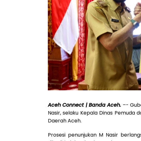
Aceh Connect | Banda Aceh.
–- Gub
Nasir, selaku Kepala Dinas Pemuda d
Daerah Aceh.
Prosesi penunjukan M Nasir berlan