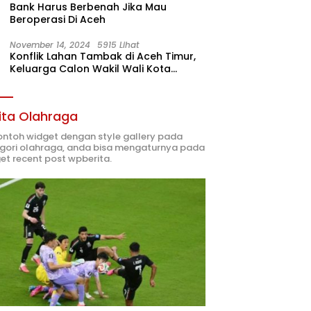
Bank Harus Berbenah Jika Mau
Beroperasi Di Aceh
November 14, 2024
5915 Lihat
Konflik Lahan Tambak di Aceh Timur,
Keluarga Calon Wakil Wali Kota
Langsa 02 Terlibat
ita Olahraga
contoh widget dengan style gallery pada
gori olahraga, anda bisa mengaturnya pada
et recent post wpberita.