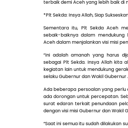
terbaik demi Aceh yang lebih baik d
*Plt Sekda: Insya Allah, Siap Suksesk
Sementara itu, Plt Sekda Aceh 
sebaik-baiknya dalam mendukung 
Aceh dalam menjalankan visi misi pe
“Ini adalah amanah yang harus dij
sebagai Plt Sekda. Insya Allah kita
kegiatan lain untuk mendukung gerak
selaku Gubernur dan Wakil Gubernur A
Ada beberapa persoalan yang perlu 
ada dorongan untuk percepatan. Seb
surat edaran terkait penundaan pel
dengan visi misi Gubernur dan Wakil Gu
“Saat ini semua itu sudah dilakukan su