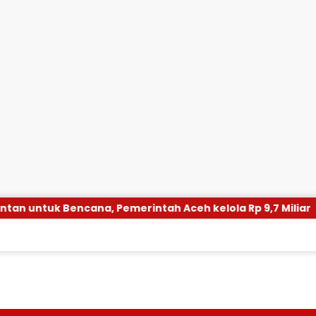
emerintah Aceh kelola Rp 9,7 Miliar
Disdik Dayah A