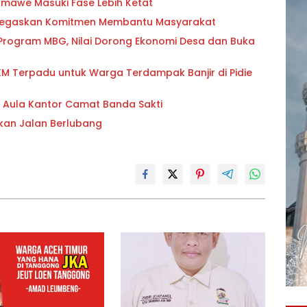
awe Masuki Fase Lebih Ketat
 Tegaskan Komitmen Membantu Masyarakat
 Program MBG, Nilai Dorong Ekonomi Desa dan Buka
PKM Terpadu untuk Warga Terdampak Banjir di Pidie
i Aula Kantor Camat Banda Sakti
kan Jalan Berlubang