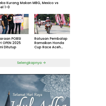
eka Kurang Makan MBG, Mexico vs
el 1-0
uaraan POBSI
Ratusan Pembalap
H OPEN 2025
Ramaikan Honda
mi Ditutup
Cup Race Aceh
Tamiang
Selengkapnya