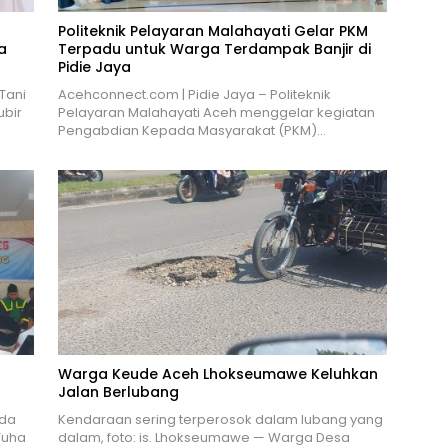
Politeknik Pelayaran Malahayati Gelar PKM
a
Terpadu untuk Warga Terdampak Banjir di
Pidie Jaya
Tani
Acehconnect.com | Pidie Jaya – Politeknik
ubir
Pelayaran Malahayati Aceh menggelar kegiatan
Pengabdian Kepada Masyarakat (PKM)…
Warga Keude Aceh Lhokseumawe Keluhkan
Jalan Berlubang
nda
Kendaraan sering terperosok dalam lubang yang
Tuha
dalam, foto: is. Lhokseumawe — Warga Desa