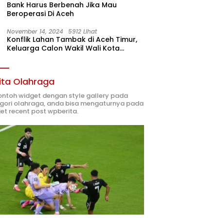
Bank Harus Berbenah Jika Mau
Beroperasi Di Aceh
November 14, 2024
5912 Lihat
Konflik Lahan Tambak di Aceh Timur,
Keluarga Calon Wakil Wali Kota
Langsa 02 Terlibat
ita Olahraga
contoh widget dengan style gallery pada
gori olahraga, anda bisa mengaturnya pada
et recent post wpberita.