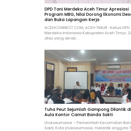
DPD Tani Merdeka Aceh Timur Apresiasi
Program MBG, Nilai Dorong Ekonomi Des
dan Buka Lapangan Kerja
ACEHCONNECT.COM, ACEH TIMUR -Ketua DPD 
Merdeka Indonesia Kabupaten Aceh Timur, Z
atau yang akrab…
Tuha Peut Sejumlah Gampong Dilantik di
Aula Kantor Camat Banda Sakti
Lhokseumawe – Pemerintah Kecamatan Ba
Sakti, Kota Lhokseumawe, melantik anggota 