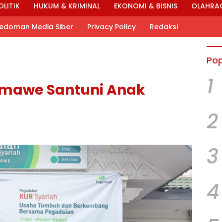
OLITIK
HUKUM & KRIMINAL
EKONOMI & BISNIS
OLAHRA
edoman Media Siber
Privacy Policy
Redaksi
Pop
1
mawe Santuni Anak
2
3
4