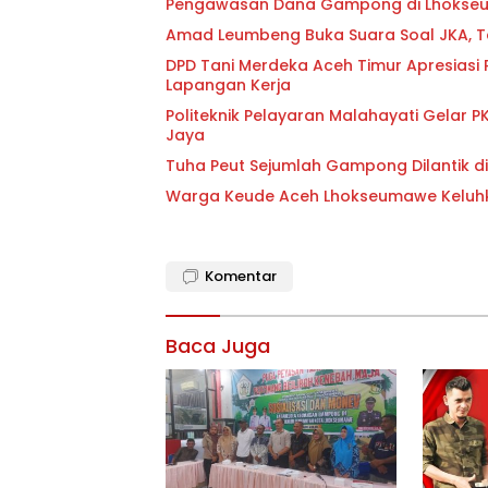
Pengawasan Dana Gampong di Lhokseum
Amad Leumbeng Buka Suara Soal JKA,
DPD Tani Merdeka Aceh Timur Apresiasi
Lapangan Kerja
Politeknik Pelayaran Malahayati Gelar 
Jaya
Tuha Peut Sejumlah Gampong Dilantik d
Warga Keude Aceh Lhokseumawe Keluh
Komentar
Baca Juga