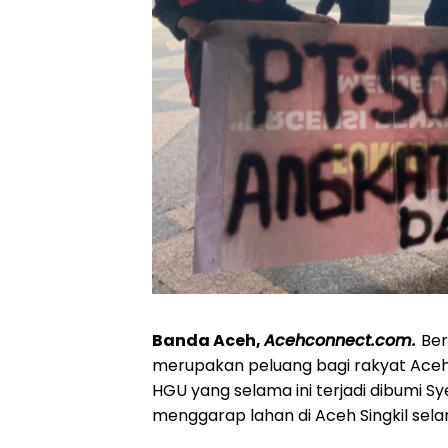
Banda Aceh,
Acehconnect.com.
Ber
merupakan peluang bagi rakyat Aceh
HGU yang selama ini terjadi dibumi Sy
menggarap lahan di Aceh Singkil sela