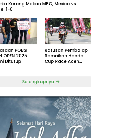
eka Kurang Makan MBG, Mexico vs
el 1-0
uaraan POBSI
Ratusan Pembalap
H OPEN 2025
Ramaikan Honda
mi Ditutup
Cup Race Aceh
Tamiang
Selengkapnya