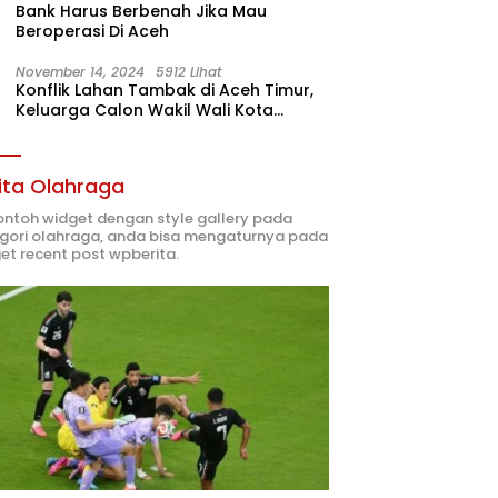
Bank Harus Berbenah Jika Mau
Beroperasi Di Aceh
November 14, 2024
5912 Lihat
Konflik Lahan Tambak di Aceh Timur,
Keluarga Calon Wakil Wali Kota
Langsa 02 Terlibat
ita Olahraga
contoh widget dengan style gallery pada
gori olahraga, anda bisa mengaturnya pada
et recent post wpberita.