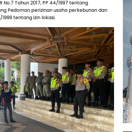
 No.7 Tahun 2017, PP 44/1997 tentang
ang Pedoman perizinan usaha perkebunan dan
999 tentang izin lokasi.