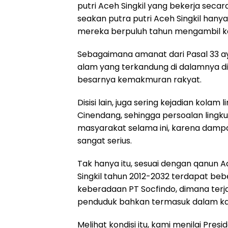
putri Aceh Singkil yang bekerja secar
seakan putra putri Aceh Singkil hanya
mereka berpuluh tahun mengambil ke
Sebagaimana amanat dari Pasal 33 ay
alam yang terkandung di dalamnya d
besarnya kemakmuran rakyat.
Disisi lain, juga sering kejadian kol
Cinendang, sehingga persoalan lingk
masyarakat selama ini, karena damp
sangat serius.
Tak hanya itu, sesuai dengan qanun 
Singkil tahun 2012-2032 terdapat bebe
keberadaan PT Socfindo, dimana ter
penduduk bahkan termasuk dalam ka
Melihat kondisi itu, kami menilai Pres