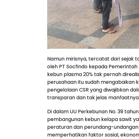
Namun mirisnya, tercatat dari sejak 
oleh PT Socfindo kepada Pemerintah A
kebun plasma 20% tak pernah direalis
perusahaan itu sudah mengabaikan k
pengelolaan CSR yang diwajibkan dal
transparan dan tak jelas manfaatny
Di dalam UU Perkebunan No. 39 tahun
pembangunan kebun kelapa sawit yan
peraturan dan perundang-undangan d
memperhatikan faktor sosial, ekonomi