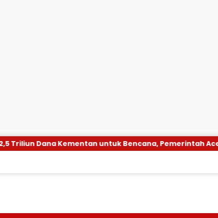
tan untuk Bencana, Pemerintah Aceh kelola Rp 9,7 Miliar