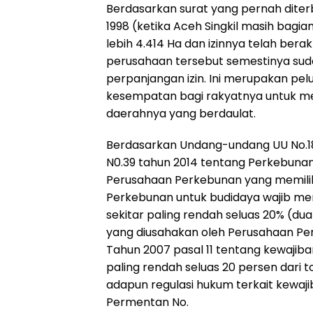
Berdasarkan surat yang pernah dite
1998 (ketika Aceh Singkil masih bagi
lebih 4.414 Ha dan izinnya telah bera
perusahaan tersebut semestinya sud
perpanjangan izin. Ini merupakan pe
kesempatan bagi rakyatnya untuk me
daerahnya yang berdaulat.
Berdasarkan Undang-undang UU No.1
N0.39 tahun 2014 tentang Perkebuna
Perusahaan Perkebunan yang memiliki
Perkebunan untuk budidaya wajib m
sekitar paling rendah seluas 20% (dua
yang diusahakan oleh Perusahaan Pe
Tahun 2007 pasal 11 tentang kewaji
paling rendah seluas 20 persen dari 
adapun regulasi hukum terkait kewaji
Permentan No.