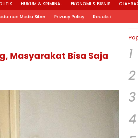
OLITIK
HUKUM & KRIMINAL
EKONOMI & BISNIS
OLAHRA
edoman Media Siber
Privacy Policy
Redaksi
Pop
1
g, Masyarakat Bisa Saja
2
3
4