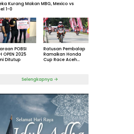
eka Kurang Makan MBG, Mexico vs
el 1-0
uaraan POBSI
Ratusan Pembalap
H OPEN 2025
Ramaikan Honda
mi Ditutup
Cup Race Aceh
Tamiang
Selengkapnya