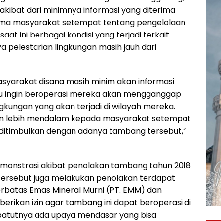
akibat dari minimnya informasi yang diterima
sama masyarakat setempat tentang pengelolaan
aat ini berbagai kondisi yang terjadi terkait
pelestarian lingkungan masih jauh dari
masyarakat disana masih minim akan informasi
ru ingin beroperasi mereka akan mengganggap
ngkungan yang akan terjadi di wilayah mereka.
an lebih mendalam kepada masyarakat setempat
ditimbulkan dengan adanya tambang tersebut,”
emonstrasi akibat penolakan tambang tahun 2018
 tersebut juga melakukan penolakan terdapat
batas Emas Mineral Murni (PT. EMM) dan
rikan izin agar tambang ini dapat beroperasi di
epatutnya ada upaya mendasar yang bisa