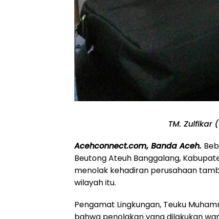
TM. Zulfikar
Acehconnect.com, Banda Aceh.
Beb
Beutong Ateuh Banggalang, Kabupat
menolak kehadiran perusahaan tamba
wilayah itu.
Pengamat Lingkungan, Teuku Muham
bahwa penolakan yang dilakukan war