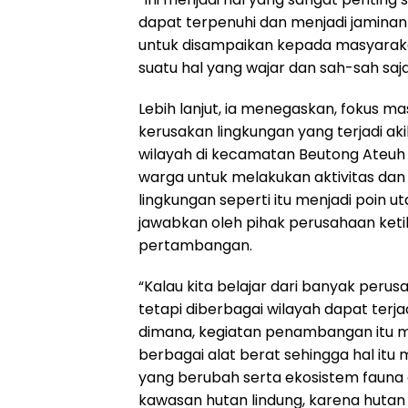
dapat terpenuhi dan menjadi jaminan
untuk disampaikan kepada masyaraka
suatu hal yang wajar dan sah-sah saja 
Lebih lanjut, ia menegaskan, fokus 
kerusakan lingkungan yang terjadi a
wilayah di kecamatan Beutong Ateuh
warga untuk melakukan aktivitas dan p
lingkungan seperti itu menjadi poin
jawabkan oleh pihak perusahaan ket
pertambangan.
“Kalau kita belajar dari banyak per
tetapi diberbagai wilayah dapat terj
dimana, kegiatan penambangan itu
berbagai alat berat sehingga hal it
yang berubah serta ekosistem fauna 
kawasan hutan lindung, karena hutan