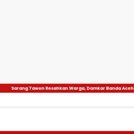
 Resahkan Warga, Damkar Banda Aceh Segera Evakuasi