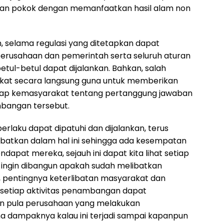
an pokok dengan memanfaatkan hasil alam non
, selama regulasi yang ditetapkan dapat
perusahaan dan pemerintah serta seluruh aturan
etul-betul dapat dijalankan. Bahkan, salah
kat secara langsung guna untuk memberikan
ap kemasyarakat tentang pertanggung jawaban
mbangan tersebut.
erlaku dapat dipatuhi dan dijalankan, terus
libatkan dalam hal ini sehingga ada kesempatan
pat mereka, sejauh ini dapat kita lihat setiap
ngin dibangun apakah sudah melibatkan
, pentingnya keterlibatan masyarakat dan
 setiap aktivitas penambangan dapat
gan pula perusahaan yang melakukan
dampaknya kalau ini terjadi sampai kapanpun