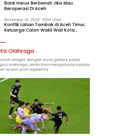
Bank Harus Berbenah Jika Mau
Beroperasi Di Aceh
November 14, 2024
5914 Lihat
Konflik Lahan Tambak di Aceh Timur,
Keluarga Calon Wakil Wali Kota
Langsa 02 Terlibat
ita Olahraga
contoh widget dengan style gallery pada
gori olahraga, anda bisa mengaturnya pada
et recent post wpberita.