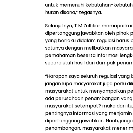
untuk memenuhi kebutuhan-kebutuh
hutan disana,” tegasnya.
Selanjutnya, T.M Zulfikar memaparkan
dipertanggung jawabkan oleh pihak 
yang berlaku didalam regulasi harus b
satunya dengan melibatkan masyara
pemahaman beserta informasi lengk
secara utuh hasil dari dampak pena
“Harapan saya seluruh regulasi yang b
jangan lupa masyarakat juga perlu di
masyarakat untuk menyampaikan penda
ada perusahaan penambangan yang i
masyarakat setempat? maka dari itu
pentingnya informasi yang menjamin
dipertanggung jawabkan. Nanti, jan
penambangan, masyarakat menerima 