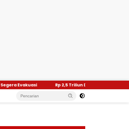
Rp 2,5 Triliun Dana Kementan untuk Bencana, Pemerin