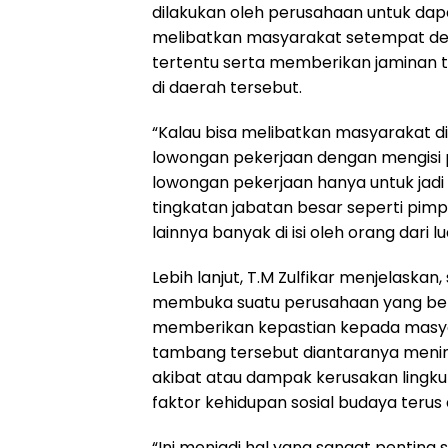
dilakukan oleh perusahaan untuk dap
melibatkan masyarakat setempat de
tertentu serta memberikan jaminan
di daerah tersebut.
“Kalau bisa melibatkan masyarakat di
lowongan pekerjaan dengan mengisi p
lowongan pekerjaan hanya untuk jadi
tingkatan jabatan besar seperti pimp
lainnya banyak di isi oleh orang dari
Lebih lanjut, T.M Zulfikar menjelaskan, 
membuka suatu perusahaan yang be
memberikan kepastian kepada masya
tambang tersebut diantaranya meni
akibat atau dampak kerusakan lingku
faktor kehidupan sosial budaya teru
“Ini menjadi hal yang sangat penting s