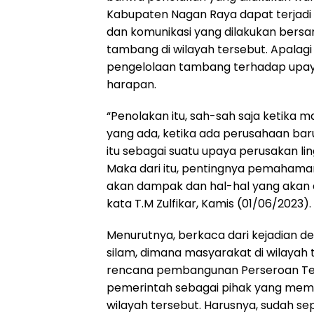
Kabupaten Nagan Raya dapat terjadi 
dan komunikasi yang dilakukan ber
tambang di wilayah tersebut. Apalagi s
pengelolaan tambang terhadap upaya 
harapan.
“Penolakan itu, sah-sah saja ketika 
yang ada, ketika ada perusahaan ba
itu sebagai suatu upaya perusakan li
Maka dari itu, pentingnya pemaham
akan dampak dan hal-hal yang akan 
kata T.M Zulfikar, Kamis (01/06/2023).
Menurutnya, berkaca dari kejadian d
silam, dimana masyarakat di wilayah
rencana pembangunan Perseroan Ter
pemerintah sebagai pihak yang membe
wilayah tersebut. Harusnya, sudah s