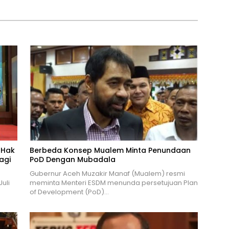
 Hak
Berbeda Konsep Mualem Minta Penundaan
agi
PoD Dengan Mubadala
Gubernur Aceh Muzakir Manaf (Mualem) resmi
uli
meminta Menteri ESDM menunda persetujuan Plan
of Development (PoD)…