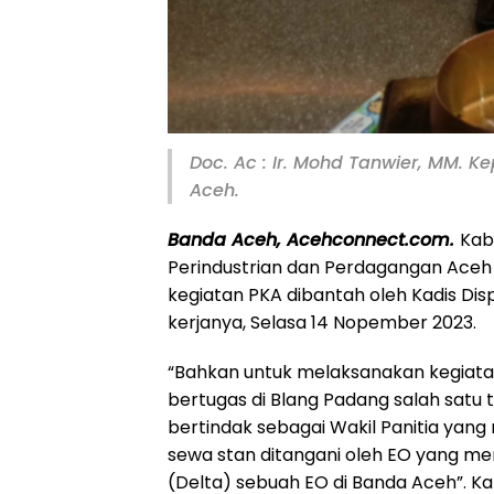
Doc. Ac : Ir. Mohd Tanwier, MM. 
Aceh.
Banda Aceh, Acehconnect.com.
Kab
Perindustrian dan Perdagangan Aceh
kegiatan PKA dibantah oleh Kadis Disp
kerjanya, Selasa 14 Nopember 2023.
“Bahkan untuk melaksanakan kegiatan
bertugas di Blang Padang salah satu 
bertindak sebagai Wakil Panitia yan
sewa stan ditangani oleh EO yang mem
(Delta) sebuah EO di Banda Aceh”. 