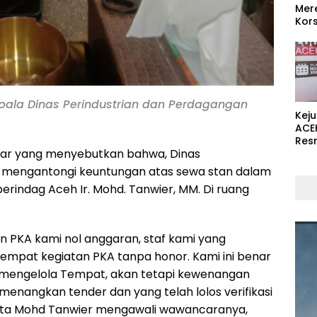
Mer
Kors
Kepala Dinas Perindustrian dan Perdagangan
Kej
ACE
Res
ar yang menyebutkan bahwa, Dinas
 mengantongi keuntungan atas sewa stan dalam
erindag Aceh Ir. Mohd. Tanwier, MM. Di ruang
 PKA kami nol anggaran, staf kami yang
tempat kegiatan PKA tanpa honor. Kami ini benar
g mengelola Tempat, akan tetapi kewenangan
enangkan tender dan yang telah lolos verifikasi
Kata Mohd Tanwier mengawali wawancaranya,