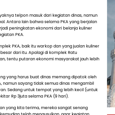
aknya telpon masuk dari kegiatan dinas, namun
l. Antara lain bahwa selama PKA yang berjalan
erjadi peningkatan ekonomi dari belanja kuliner
giatan PKA.
mplek PKA, baik itu warkop dan yang jualan kuliner
 besar dari itu. Apalagi di komplek Ratu
kan, tentu putaran ekonomi masyarakat jauh lebih
ang yang harus buat dinas memang dipatok oleh
KA, namun sayang tidak semua dinas mengambil
ran. Sedang untuk tempat yang lebih kecil (untuk
ekitar Rp 3juta selama PKA (9 hari).
an yang kita terima, mereka sangat senang
 kemudian telah mengusulkan, agar kegiatan