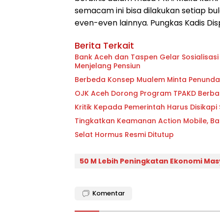
semacam ini bisa dilakukan setiap 
even-even lainnya. Pungkas Kadis Dis
Berita Terkait
Bank Aceh dan Taspen Gelar Sosialisasi
Menjelang Pensiun
Berbeda Konsep Mualem Minta Penund
OJK Aceh Dorong Program TPAKD Berbas
Kritik Kepada Pemerintah Har
Tingkatkan Keamanan Action Mobile, Bank
Selat Hormus Resmi Ditutup
50 M Lebih Peningkatan Ekonomi Ma
Komentar