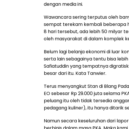
dengan media ini.
Wawancara sering terputus oleh bany
sempat terekam kembali beberapa ha
8 hari tersebut, ada lebih 50 milyar t
oleh masyarakat di dalam komplek ke
Belum lagi belanja ekonomi di luar ko
serta lain sebagainya tentu bisa lebih
Safiatuddin yang tempatnya digratis
besar dari itu. Kata Tanwier.
Terus menyangkut Stan di Blang Pad
EO sebesar Rp 29.000 juta selama P
peluang itu oleh tidak tersedia angga
pedagang kuliner), itu hanya ditarik s
Namun secara keseluruhan dari lapor
berbinis dalam masa PKA. Maka kami