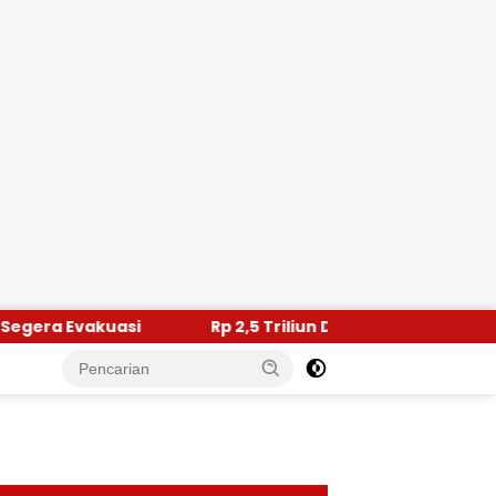
Rp 2,5 Triliun Dana Kementan untuk Bencana, Pemerinta