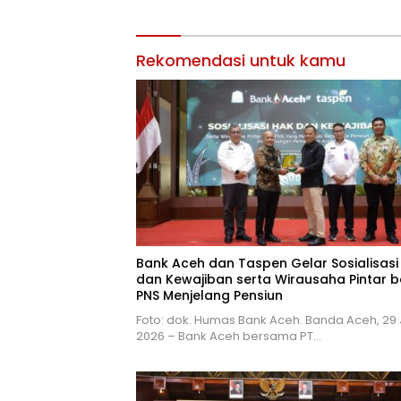
Rekomendasi untuk kamu
Bank Aceh dan Taspen Gelar Sosialisasi
dan Kewajiban serta Wirausaha Pintar b
PNS Menjelang Pensiun
Foto: dok. Humas Bank Aceh. Banda Aceh, 29 J
2026 – Bank Aceh bersama PT…