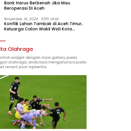
Bank Harus Berbenah Jika Mau
Beroperasi Di Aceh
November 14, 2024
5915 Lihat
Konflik Lahan Tambak di Aceh Timur,
Keluarga Calon Wakil Wali Kota
Langsa 02 Terlibat
ita Olahraga
contoh widget dengan style gallery pada
gori olahraga, anda bisa mengaturnya pada
et recent post wpberita.