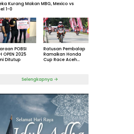
eka Kurang Makan MBG, Mexico vs
el 1-0
uaraan POBSI
Ratusan Pembalap
H OPEN 2025
Ramaikan Honda
mi Ditutup
Cup Race Aceh
Tamiang
Selengkapnya