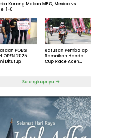
eka Kurang Makan MBG, Mexico vs
el 1-0
uaraan POBSI
Ratusan Pembalap
H OPEN 2025
Ramaikan Honda
mi Ditutup
Cup Race Aceh
Tamiang
Selengkapnya