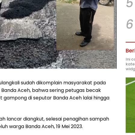
5
6
Ber
Ini 
kate
widg
ulangkali sudah dikomplain masyarakat pada
 Banda Aceh, bahwa sering petugas becak
 gampong di seputar Banda Aceh lalai hingga
h lancar diangkut, selesai penagihan sampah
eluh warga Banda Aceh, 19 Mei 2023.