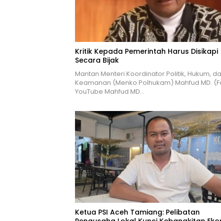
Kritik Kepada Pemerintah Harus Disikapi
Secara Bijak
Mantan Menteri Koordinator Politik, Hukum, d
Keamanan (Menko Polhukam) Mahfud MD. (Fo
YouTube Mahfud MD…
Ketua PSI Aceh Tamiang: Pelibatan
Pengusaha Lokal Kunci Kebangkitan Ek