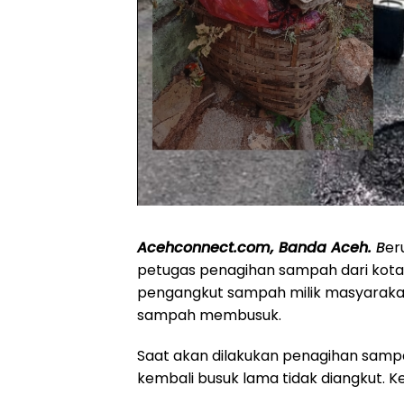
Acehconnect.com, Banda Aceh.
B
er
petugas penagihan sampah dari kota
pengangkut sampah milik masyarakat
sampah membusuk.
Saat akan dilakukan penagihan sampa
kembali busuk lama tidak diangkut. K