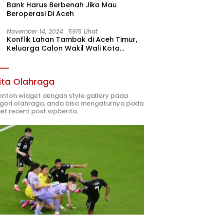
Bank Harus Berbenah Jika Mau
Beroperasi Di Aceh
November 14, 2024
5915 Lihat
Konflik Lahan Tambak di Aceh Timur,
Keluarga Calon Wakil Wali Kota
Langsa 02 Terlibat
ita Olahraga
contoh widget dengan style gallery pada
gori olahraga, anda bisa mengaturnya pada
et recent post wpberita.