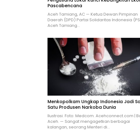
Pascabencana
Aceh Tamiang, AC — Ketua Dewan Pimpinan
Daerah (DPD) Partai Solidaritas Indonesia (PS
Aceh Tamiang…
Menkopolkam Ungkap Indonesia Jadi S
Satu Produsen Narkoba Dunia
Ilustrasi. Foto: Medcom. Acehconnect.com | 
Aceh. — Sangat mengagetkan berbagai
kalangan, seorang Menteri di…