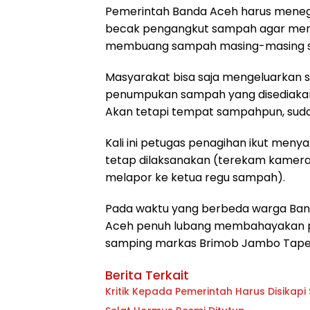
Pemerintah Banda Aceh harus menegas
becak pengangkut sampah agar men
membuang sampah masing-masing se
Masyarakat bisa saja mengeluarkan s
penumpukan sampah yang disediakan
Akan tetapi tempat sampahpun, suda
Kali ini petugas penagihan ikut men
tetap dilaksanakan (terekam kamer
melapor ke ketua regu sampah).
Pada waktu yang berbeda warga Band
Aceh penuh lubang membahayakan pen
samping markas Brimob Jambo Tape, Jl.
Berita Terkait
Kritik Kepada Pemerintah Har