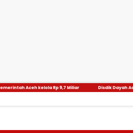
la Rp 9,7 Miliar
Disdik Dayah Aceh Utara Pelajari P