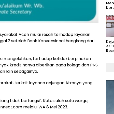
Mer
Kors
syarakat Aceh mulai resah terhadap layanan
ggal 2 setelah Bank Konvensional hengkang dari
Kej
ACE
Res
lu mengeluhkan, terhadap ketidakberpihakan
ak kredit hanya diberikan pada kolega dan PNS.
n lain sebagainya.
syarakat, terkait layanan anjungan Atmnya yang
iang tidak berfungsi”. Kata salah satu warga,
nect.com melalui WA 8 Mei 2023.