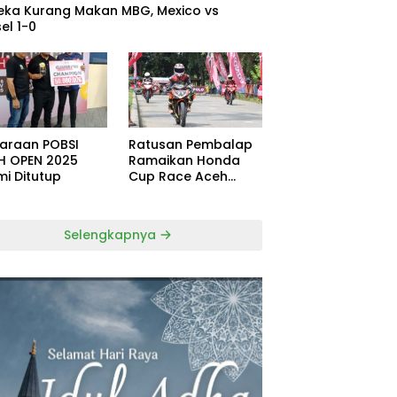
eka Kurang Makan MBG, Mexico vs
el 1-0
uaraan POBSI
Ratusan Pembalap
H OPEN 2025
Ramaikan Honda
mi Ditutup
Cup Race Aceh
Tamiang
Selengkapnya