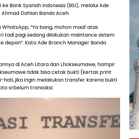
i ke Bank Syariah Indonesia (BSI), melalui Ade
C Ahmad Dahlan Banda Aceh.
 WhatsApp, “Ya bang, mohon maaf atas
ari tadi pagi sedang dilakukan maintance sistem
 ke depan”. Kata Ade Branch Manager Banda
ingannya di Aceh Utara dan Lhokseumawe, hampir
seumawe tidak bisa cetak bukti (kertas print
-hati, jika ingin melakukan transfer karena bukti
foto srbelum transaksi.