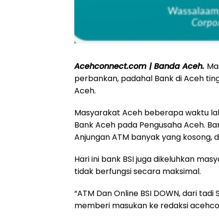
Acehconnect.com | Banda Aceh.
Ma
perbankan, padahal Bank di Aceh tin
Aceh.
Masyarakat Aceh beberapa waktu la
Bank Aceh pada Pengusaha Aceh. Bany
Anjungan ATM banyak yang kosong, da
Hari ini bank BSI juga dikeluhkan ma
tidak berfungsi secara maksimal.
“ATM Dan Online BSI DOWN, dari tadi S
memberi masukan ke redaksi acehcon