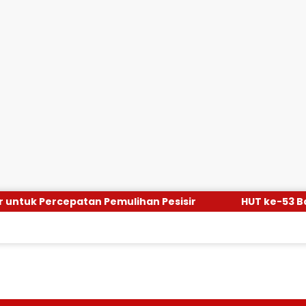
ihan Pesisir
HUT ke-53 Bank Aceh: Momentum Me