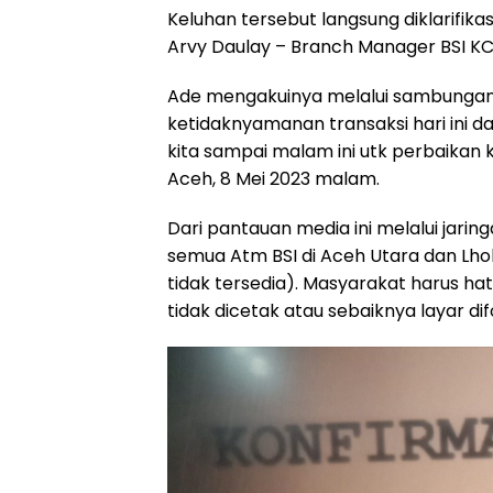
Keluhan tersebut langsung diklarifikas
Arvy Daulay – Branch Manager BSI K
Ade mengakuinya melalui sambungan
ketidaknyamanan transaksi hari ini d
kita sampai malam ini utk perbaikan
Aceh, 8 Mei 2023 malam.
Dari pantauan media ini melalui jar
semua Atm BSI di Aceh Utara dan Lhok
tidak tersedia). Masyarakat harus hati
tidak dicetak atau sebaiknya layar di