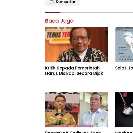
Komentar
Baca Juga
Kritik Kepada Pemerintah
Selat H
Harus Disikapi Secara Bijak
Pantaskah Kadiskes Aceh
Menkop