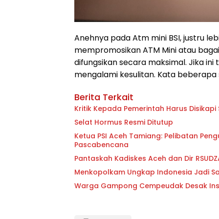
Anehnya pada Atm mini BSI, justru le
mempromosikan ATM Mini atau bagaima
difungsikan secara maksimal. Jika in
mengalami kesulitan. Kata beberapa s
Berita Terkait
Kritik Kepada Pemerintah Har
Selat Hormus Resmi Ditutup
Ketua PSI Aceh Tamiang: Pelibatan Pen
Pascabencana
Pantaskah Kadiskes Aceh dan Dir RSUD
Menkopolkam Ungkap Indonesia Jadi Sa
Warga Gampong Cempeudak Desak Inspe