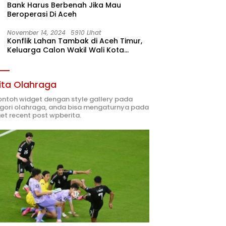
Bank Harus Berbenah Jika Mau
Beroperasi Di Aceh
November 14, 2024
5910 Lihat
Konflik Lahan Tambak di Aceh Timur,
Keluarga Calon Wakil Wali Kota
Langsa 02 Terlibat
ita Olahraga
contoh widget dengan style gallery pada
gori olahraga, anda bisa mengaturnya pada
et recent post wpberita.